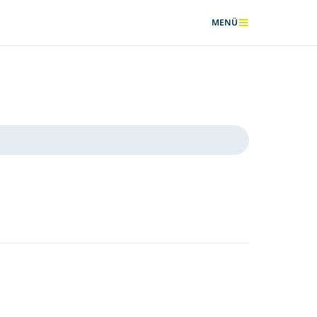
MENÜ
ANZEIGEN