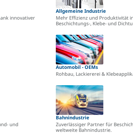
Allgemeine Industrie
ank innovativer
Mehr Effizienz und Produktivität in
Beschichtungs-, Klebe- und Dich
Automobil - OEMs
Rohbau, Lackiererei & Klebeappli
Bahnindustrie
und- und
Zuverlässiger Partner für Beschic
weltweite Bahnindustrie.