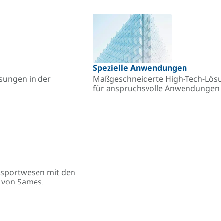
Spezielle Anwendungen
ösungen in der
Maßgeschneiderte High-Tech-Lösu
für anspruchsvolle Anwendungen –
ansportwesen mit den
n von Sames.