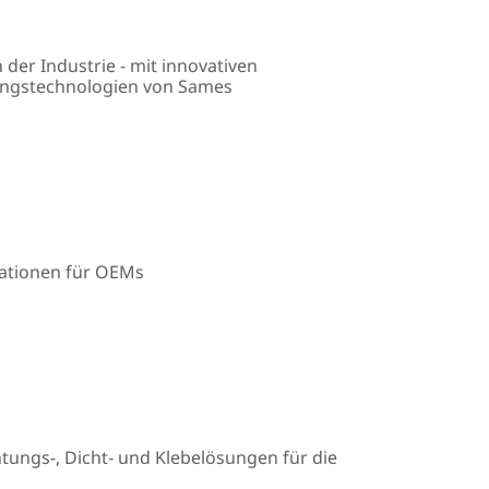
 der Industrie - mit innovativen
tungstechnologien von Sames
kationen für OEMs
htungs-, Dicht- und Klebelösungen für die