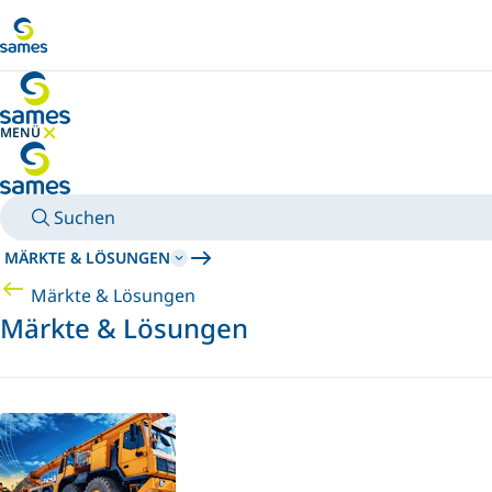
Zum Hauptinhalt
MENÜ
MENÜ AUSBLENDEN
Suchen
MÄRKTE & LÖSUNGEN
Märkte & Lösungen
Märkte & Lösungen