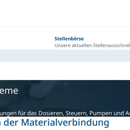
Stellenbörse
Unsere aktuellen Stellenausschre
teme
ungen für das Dosieren, Steuern, Pumpen und Au
n der Materialverbindung