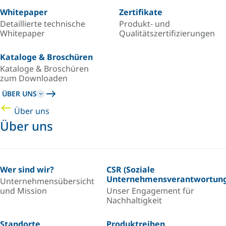
Whitepaper
Zertifikate
Detaillierte technische
Produkt- und
Whitepaper
Qualitätszertifizierungen
Kataloge & Broschüren
Kataloge & Broschüren
zum Downloaden
ÜBER UNS
Über uns
Über uns
Wer sind wir?
CSR (Soziale
Unternehmensverantwortung
Unternehmensübersicht
und Mission
Unser Engagement für
Nachhaltigkeit
Standorte
Produktreihen