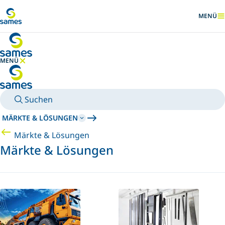
Zum Hauptinhalt
MENÜ
ANZEIG
MENÜ
MENÜ AUSBLENDEN
Suchen
MÄRKTE & LÖSUNGEN
Märkte & Lösungen
Märkte & Lösungen