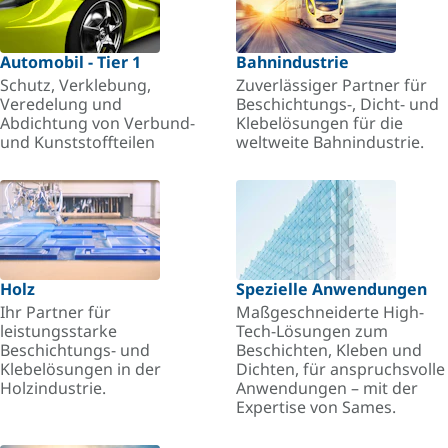
Automobil - Tier 1
Bahnindustrie
Schutz, Verklebung,
Zuverlässiger Partner für
Veredelung und
Beschichtungs-, Dicht- und
Abdichtung von Verbund-
Klebelösungen für die
und Kunststoffteilen
weltweite Bahnindustrie.
Holz
Spezielle Anwendungen
Ihr Partner für
Maßgeschneiderte High-
leistungsstarke
Tech-Lösungen zum
Beschichtungs- und
Beschichten, Kleben und
Klebelösungen in der
Dichten, für anspruchsvolle
Holzindustrie.
Anwendungen – mit der
Expertise von Sames.