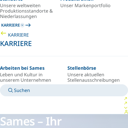
Unsere weltweiten
Unser Markenportfolio
Produktionsstandorte &
Niederlassungen
KARRIERE
KARRIERE
KARRIERE
Arbeiten bei Sames
Stellenbörse
Leben und Kultur in
Unsere aktuellen
unserem Unternehmen
Stellenausschreibungen
Suchen
TECHNISCHE BETRIEBSANLEITUNGEN
KONTAKT
LAND/SPRACHE
GERMANY/DE
PERSÖNLICHER LOGIN
Sames – Ihr