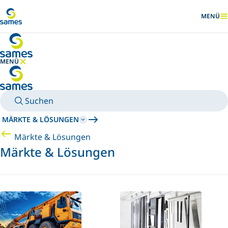
Zum Hauptinhalt
MENÜ
ANZEIG
MENÜ
MENÜ AUSBLENDEN
Suchen
MÄRKTE & LÖSUNGEN
Märkte & Lösungen
Märkte & Lösungen