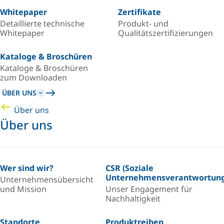
Whitepaper
Zertifikate
Detaillierte technische
Produkt- und
Whitepaper
Qualitätszertifizierungen
Kataloge & Broschüren
Kataloge & Broschüren
zum Downloaden
ÜBER UNS
Über uns
Über uns
Wer sind wir?
CSR (Soziale
Unternehmensverantwortung
Unternehmensübersicht
und Mission
Unser Engagement für
Nachhaltigkeit
Standorte
Produktreihen