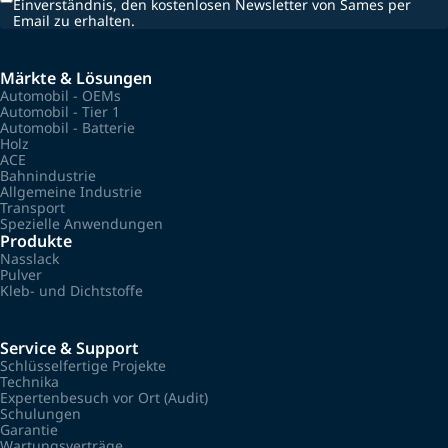
Einverständnis, den kostenlosen Newsletter von Sames per
Email zu erhalten.
Märkte & Lösungen
Automobil - OEMs
Automobil - Tier 1
Automobil - Batterie
Holz
ACE
Bahnindustrie
Allgemeine Industrie
Transport
Spezielle Anwendungen
Produkte
Nasslack
Pulver
Kleb- und Dichtstoffe
Service & Support
Schlüsselfertige Projekte
Technika
Expertenbesuch vor Ort (Audit)
Schulungen
Garantie
Wartungsverträge