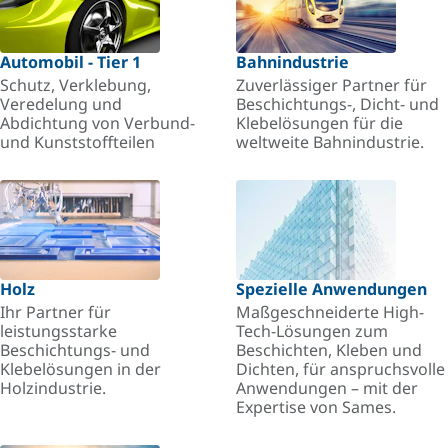
Automobil - Tier 1
Bahnindustrie
Schutz, Verklebung,
Zuverlässiger Partner für
Veredelung und
Beschichtungs-, Dicht- und
Abdichtung von Verbund-
Klebelösungen für die
und Kunststoffteilen
weltweite Bahnindustrie.
Holz
Spezielle Anwendungen
Ihr Partner für
Maßgeschneiderte High-
leistungsstarke
Tech-Lösungen zum
Beschichtungs- und
Beschichten, Kleben und
Klebelösungen in der
Dichten, für anspruchsvolle
Holzindustrie.
Anwendungen – mit der
Expertise von Sames.