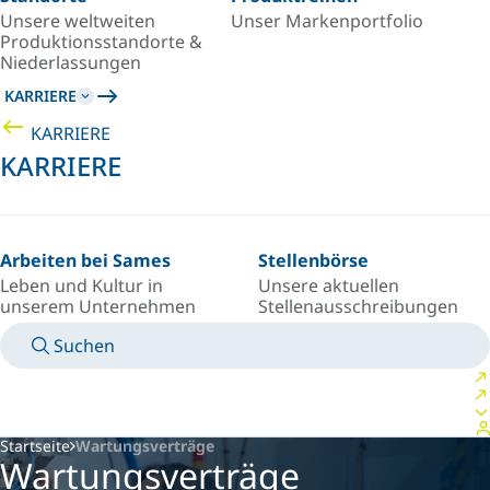
Unsere weltweiten
Unser Markenportfolio
Produktionsstandorte &
Niederlassungen
KARRIERE
KARRIERE
KARRIERE
Arbeiten bei Sames
Stellenbörse
Leben und Kultur in
Unsere aktuellen
unserem Unternehmen
Stellenausschreibungen
Suchen
TECHNISCHE BETRIEBSANLEITUNGEN
KONTAKT
LAND/SPRACHE
GERMANY/DE
PERSÖNLICHER LOGIN
Startseite
Wartungsverträge
Wartungsverträge