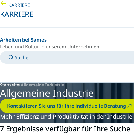
KARRIERE
KARRIERE
Arbeiten bei Sames
Leben und Kultur in unserem Unternehmen
Suchen
TECHNISCHE BETRIEBSANLEITUNGEN
KONTAKT
LAND/SPRACHE
GERMANY/DE
PERSÖNLICHER LOGIN
Startseite
Allgemeine Industrie
Allgemeine Industrie
Kontaktieren Sie uns für Ihre individuelle Beratung
Mehr Effizienz und Produktivität in der Industr
7 Ergebnisse verfügbar für Ihre Suche