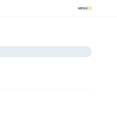
MENÜ
ANZEIGEN