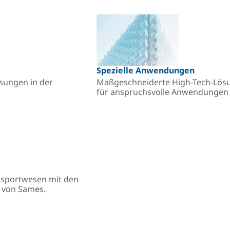
Spezielle Anwendungen
ösungen in der
Maßgeschneiderte High-Tech-Lösu
für anspruchsvolle Anwendungen –
ansportwesen mit den
n von Sames.