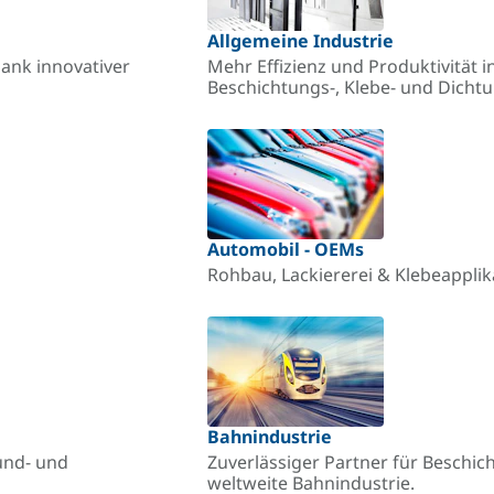
Allgemeine Industrie
ank innovativer
Mehr Effizienz und Produktivität in
Beschichtungs-, Klebe- und Dich
Automobil - OEMs
Rohbau, Lackiererei & Klebeappli
Bahnindustrie
und- und
Zuverlässiger Partner für Beschic
weltweite Bahnindustrie.