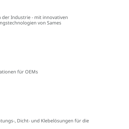
 der Industrie - mit innovativen
tungstechnologien von Sames
kationen für OEMs
htungs-, Dicht- und Klebelösungen für die