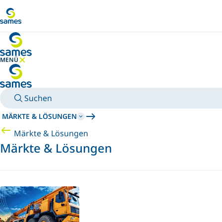
Zum Hauptinhalt
MENÜ
MENÜ AUSBLENDEN
Suchen
MÄRKTE & LÖSUNGEN
Märkte & Lösungen
Märkte & Lösungen