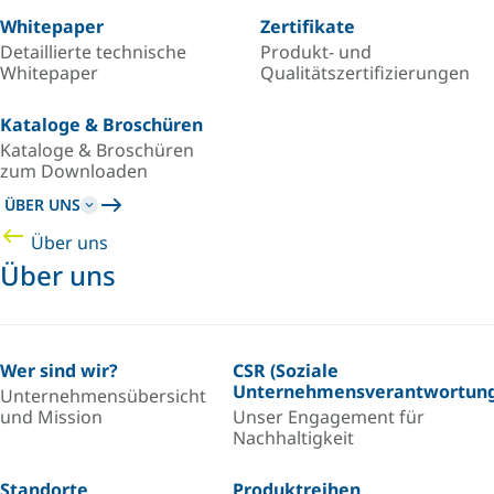
Whitepaper
Zertifikate
Detaillierte technische
Produkt- und
Whitepaper
Qualitätszertifizierungen
Kataloge & Broschüren
Kataloge & Broschüren
zum Downloaden
ÜBER UNS
Über uns
Über uns
Wer sind wir?
CSR (Soziale
Unternehmensverantwortung
Unternehmensübersicht
und Mission
Unser Engagement für
Nachhaltigkeit
Standorte
Produktreihen