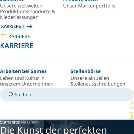
Unsere weltweiten
Unser Markenportfolio
Produktionsstandorte &
Niederlassungen
KARRIERE
KARRIERE
KARRIERE
Arbeiten bei Sames
Stellenbörse
Leben und Kultur in
Unsere aktuellen
unserem Unternehmen
Stellenausschreibungen
Suchen
TECHNISCHE BETRIEBSANLEITUNGEN
KONTAKT
LAND/SPRACHE
GERMANY/DE
PERSÖNLICHER LOGIN
Startseite
Nasslack
Die Kunst der perfekten