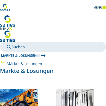
Zum Hauptinhalt
MENÜ
ANZEIG
MENÜ
MENÜ AUSBLENDEN
Suchen
MÄRKTE & LÖSUNGEN
Märkte & Lösungen
Märkte & Lösungen