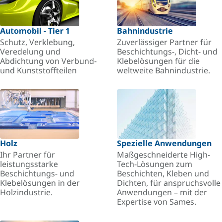
Automobil - Tier 1
Bahnindustrie
Schutz, Verklebung,
Zuverlässiger Partner für
Veredelung und
Beschichtungs-, Dicht- und
Abdichtung von Verbund-
Klebelösungen für die
und Kunststoffteilen
weltweite Bahnindustrie.
Holz
Spezielle Anwendungen
Ihr Partner für
Maßgeschneiderte High-
leistungsstarke
Tech-Lösungen zum
Beschichtungs- und
Beschichten, Kleben und
Klebelösungen in der
Dichten, für anspruchsvolle
Holzindustrie.
Anwendungen – mit der
Expertise von Sames.