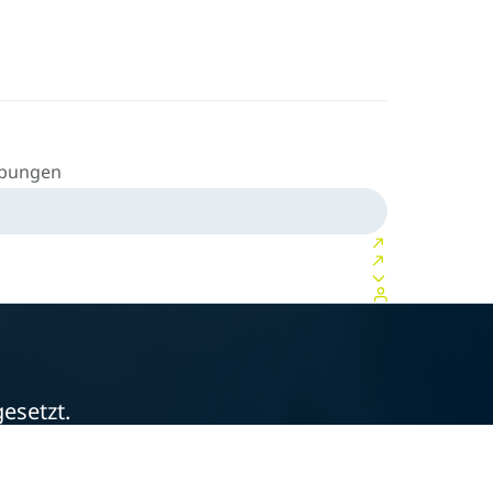
ibungen
esetzt.