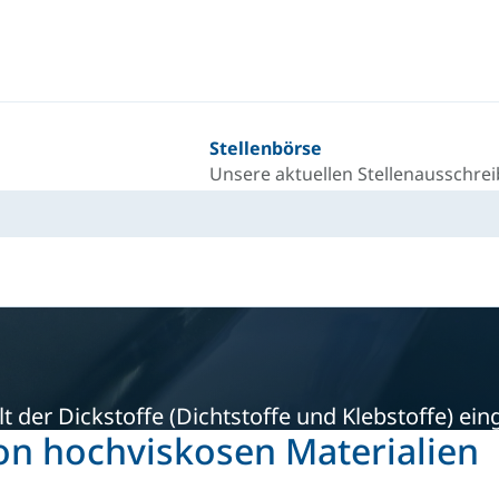
Stellenbörse
Unsere aktuellen Stellenausschre
 der Dickstoffe (Dichtstoffe und Klebstoffe) eing
on hochviskosen Materialien