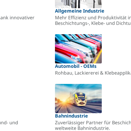
Allgemeine Industrie
ank innovativer
Mehr Effizienz und Produktivität in
Beschichtungs-, Klebe- und Dich
Automobil - OEMs
Rohbau, Lackiererei & Klebeappli
Bahnindustrie
und- und
Zuverlässiger Partner für Beschic
weltweite Bahnindustrie.