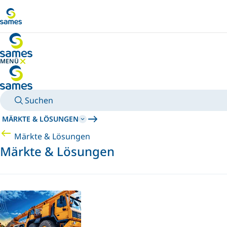
Zum Hauptinhalt
MENÜ
MENÜ AUSBLENDEN
Suchen
MÄRKTE & LÖSUNGEN
Märkte & Lösungen
Märkte & Lösungen