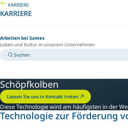
KARRIERE
KARRIERE
Arbeiten bei Sames
Leben und Kultur in unserem Unternehmen
Suchen
TECHNISCHE BETRIEBSANLEITUNGEN
KONTAKT
LAND/SPRACHE
GERMANY/DE
PERSÖNLICHER LOGIN
Schöpfkolben
Lassen Sie uns in Kontakt treten
Diese Technologie wird am häufigsten in der Welt
Technologie zur Förderung v