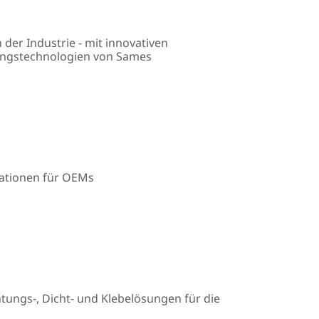
 der Industrie - mit innovativen
tungstechnologien von Sames
kationen für OEMs
htungs-, Dicht- und Klebelösungen für die