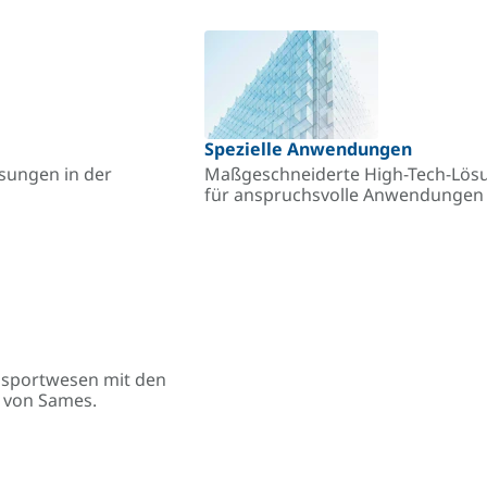
Spezielle Anwendungen
ösungen in der
Maßgeschneiderte High-Tech-Lösu
für anspruchsvolle Anwendungen –
ansportwesen mit den
n von Sames.