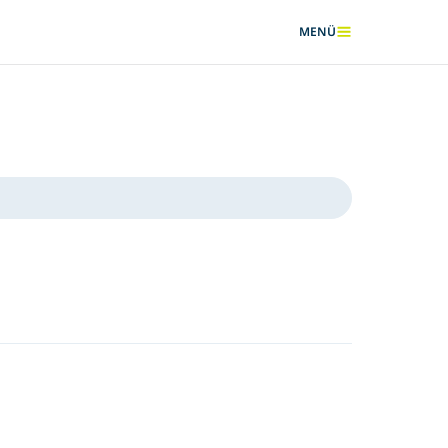
MENÜ
ANZEIGEN