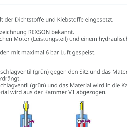
 der Dichtstoffe und Klebstoffe eingesetzt.
ezeichnung REXSON bekannt.
en Motor (Leistungsteil) und einem hydraulisch
en mit maximal 6 bar Luft gespeist.
chlagventil (grün) gegen den Sitz und das Mater
rdrängt.
hlagventil (grün) und das Material wird in die
terial wird aus der Kammer V1 abgezogen.