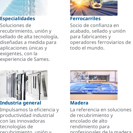
Especialidades
Ferrocarriles
Soluciones de
Socio de confianza en
recubrimiento, unión y
acabado, sellado y unión
sellado de alta tecnología,
para fabricantes y
diseñadas a medida para
operadores ferroviarios de
aplicaciones únicas y
todo el mundo.
exigentes, con la
experiencia de Sames.
Industria general
Madera
Impulsamos la eficiencia y
La referencia en soluciones
productividad industrial
de recubrimiento y
con las innovadoras
encolado de alto
tecnologías de
rendimiento para
recubrimiento, unión y
profesionales de la madera.