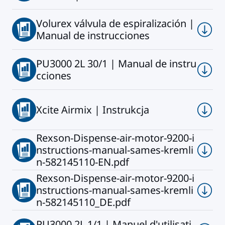
Volurex válvula de espiralización |
Manual de instrucciones
PU3000 2L 30/1 | Manual de instru
cciones
Xcite Airmix | Instrukcja
Rexson-Dispense-air-motor-9200-i
nstructions-manual-sames-kremli
n-582145110-EN.pdf
Rexson-Dispense-air-motor-9200-i
nstructions-manual-sames-kremli
n-582145110_DE.pdf
PU3000 2L 1/1 | Manuel d'utilisati