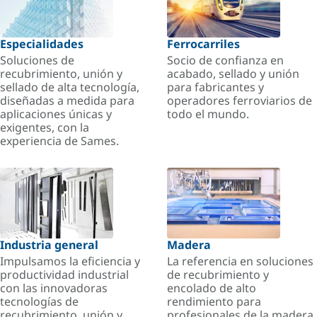
Especialidades
Ferrocarriles
Soluciones de
Socio de confianza en
recubrimiento, unión y
acabado, sellado y unión
sellado de alta tecnología,
para fabricantes y
diseñadas a medida para
operadores ferroviarios de
aplicaciones únicas y
todo el mundo.
exigentes, con la
experiencia de Sames.
Industria general
Madera
Impulsamos la eficiencia y
La referencia en soluciones
productividad industrial
de recubrimiento y
con las innovadoras
encolado de alto
tecnologías de
rendimiento para
recubrimiento, unión y
profesionales de la madera.