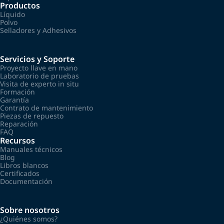
Productos
Líquido
Polvo
Selladores y Adhesivos
Servicios y Soporte
Proyecto llave en mano
Laboratorio de pruebas
Visita de experto in situ
Formación
Garantía
Contrato de mantenimiento
Piezas de repuesto
Reparación
FAQ
Recursos
Manuales técnicos
Blog
Libros blancos
Certificados
Documentación
Sobre nosotros
¿Quiénes somos?