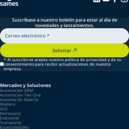
Suscríbase a nuestro boletín para estar al día de
novedades y lanzamientos.
Solicitar
*
Al suscribirse acepta nuestra política de privacidad y da su
consentimiento para recibir actualizaciones de nuestra
empresa.
Mercados y Soluciones
Automoción OEM
Automoción Tier One
Automoción Batería
Madera
ACE
Ferroviario
Industrial
Transporte
Especialidades