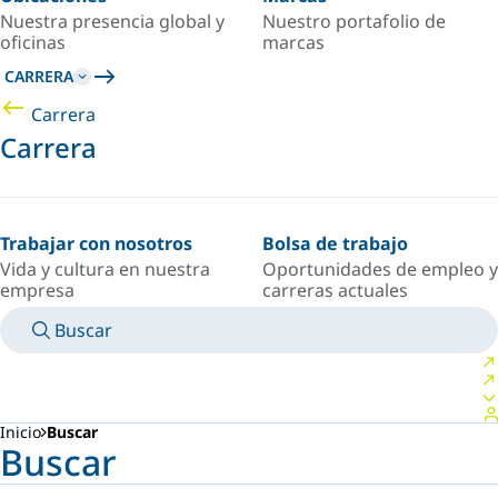
Nuestra presencia global y
Nuestro portafolio de
oficinas
marcas
CARRERA
Carrera
Carrera
Trabajar con nosotros
Bolsa de trabajo
Vida y cultura en nuestra
Oportunidades de empleo y
empresa
carreras actuales
Buscar
MANUALES
CONOZCA A UN EXPERTO
PAÍS/IDIOMA
ARGENTINA/ES
INICIAR SESIÓN EN TU ESPACIO PERSONAL
Inicio
Buscar
Buscar