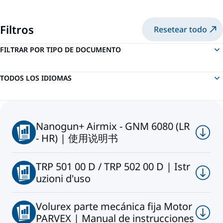
Filtros
Resetear todo
FILTRAR POR TIPO DE DOCUMENTO
TODOS LOS IDIOMAS
Nanogun+ Airmix - GNM 6080 (LR
- HR) | 使用说明书
TRP 501 00 D / TRP 502 00 D | Istr
uzioni d'uso
Volurex parte mecánica fija Motor
PARVEX | Manual de instrucciones