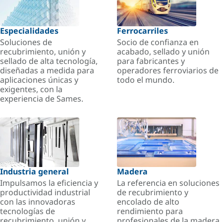
Especialidades
Ferrocarriles
Soluciones de
Socio de confianza en
recubrimiento, unión y
acabado, sellado y unión
sellado de alta tecnología,
para fabricantes y
diseñadas a medida para
operadores ferroviarios de
aplicaciones únicas y
todo el mundo.
exigentes, con la
experiencia de Sames.
Industria general
Madera
Impulsamos la eficiencia y
La referencia en soluciones
productividad industrial
de recubrimiento y
con las innovadoras
encolado de alto
tecnologías de
rendimiento para
recubrimiento, unión y
profesionales de la madera.