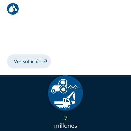
Recubrimiento robotizado de
grandes chasis metálicos
Recubrimiento 2K-SB en chasis metálicos
con la TRP502 electrostática
Ver solución
7
millones