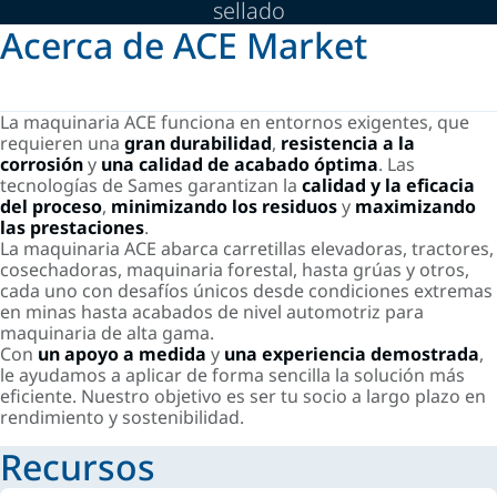
sellado
Acerca de ACE Market
La maquinaria ACE funciona en entornos exigentes, que
requieren una
gran durabilidad
,
resistencia a la
corrosión
y
una calidad de acabado óptima
. Las
tecnologías de Sames garantizan la
calidad y la eficacia
del proceso
,
minimizando los residuos
y
maximizando
las prestaciones
.
La maquinaria ACE abarca carretillas elevadoras, tractores,
cosechadoras, maquinaria forestal, hasta grúas y otros,
cada uno con desafíos únicos desde condiciones extremas
en minas hasta acabados de nivel automotriz para
maquinaria de alta gama.
Con
un apoyo a medida
y
una experiencia demostrada
,
le ayudamos a aplicar de forma sencilla la solución más
eficiente. Nuestro objetivo es ser tu socio a largo plazo en
rendimiento y sostenibilidad.
Recursos