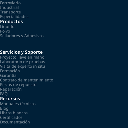
Ferroviario
Industrial
Transporte
Especialidades
Productos
Líquido
Polvo
Selladores y Adhesivos
Servicios y Soporte
Proyecto llave en mano
Laboratorio de pruebas
Visita de experto in situ
Formación
Garantía
Contrato de mantenimiento
Piezas de repuesto
Reparación
FAQ
Recursos
Manuales técnicos
Blog
Libros blancos
Certificados
Documentación