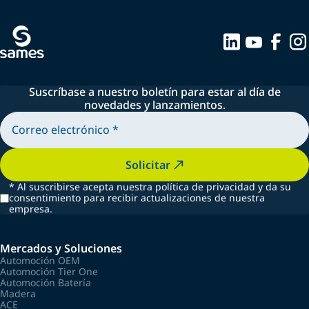
Suscríbase a nuestro boletín para estar al día de
novedades y lanzamientos.
Solicitar
*
Al suscribirse acepta nuestra política de privacidad y da su
consentimiento para recibir actualizaciones de nuestra
empresa.
Mercados y Soluciones
Automoción OEM
Automoción Tier One
Automoción Batería
Madera
ACE