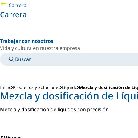
Carrera
Carrera
Trabajar con nosotros
Vida y cultura en nuestra empresa
Buscar
MANUALES
CONOZCA A UN EXPERTO
PAÍS/IDIOMA
ARGENTINA/ES
INICIAR SESIÓN EN TU ESPACIO PERSONAL
Inicio
Productos y Soluciones
Líquido
Mezcla y dosificación de Lí
Mezcla y dosificación de Líqu
Mezcla y dosificación de líquidos con precisión