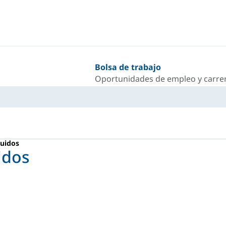
Bolsa de trabajo
Oportunidades de empleo y carrer
quidos
idos