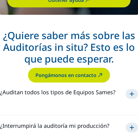
Obtener ayuda
¿Quiere saber más sobre las
Auditorías in situ? Esto es lo
que puede esperar.
Pongámonos en contacto
¿Auditan todos los tipos de Equipos Sames?
de polvos
pinturas
selladores
¿Interrumpirá la auditoría mi producción?