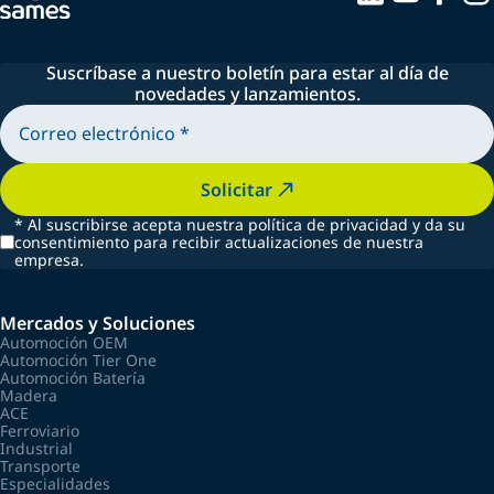
Suscríbase a nuestro boletín para estar al día de
novedades y lanzamientos.
Solicitar
*
Al suscribirse acepta nuestra política de privacidad y da su
consentimiento para recibir actualizaciones de nuestra
empresa.
Mercados y Soluciones
Automoción OEM
Automoción Tier One
Automoción Batería
Madera
ACE
Ferroviario
Industrial
Transporte
Especialidades