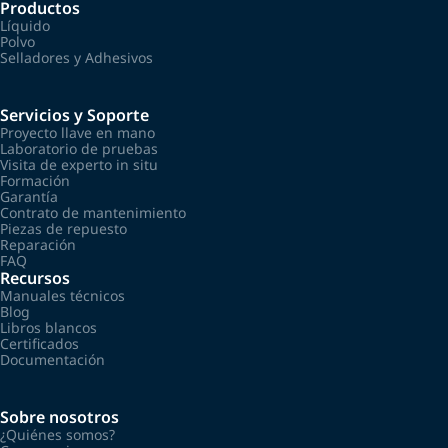
Productos
Líquido
Polvo
Selladores y Adhesivos
Servicios y Soporte
Proyecto llave en mano
Laboratorio de pruebas
Visita de experto in situ
Formación
Garantía
Contrato de mantenimiento
Piezas de repuesto
Reparación
FAQ
Recursos
Manuales técnicos
Blog
Libros blancos
Certificados
Documentación
Sobre nosotros
¿Quiénes somos?