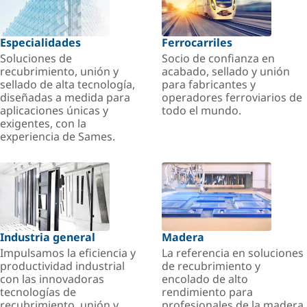
Especialidades
Ferrocarriles
Soluciones de
Socio de confianza en
recubrimiento, unión y
acabado, sellado y unión
sellado de alta tecnología,
para fabricantes y
diseñadas a medida para
operadores ferroviarios de
aplicaciones únicas y
todo el mundo.
exigentes, con la
experiencia de Sames.
Industria general
Madera
Impulsamos la eficiencia y
La referencia en soluciones
productividad industrial
de recubrimiento y
con las innovadoras
encolado de alto
tecnologías de
rendimiento para
recubrimiento, unión y
profesionales de la madera.