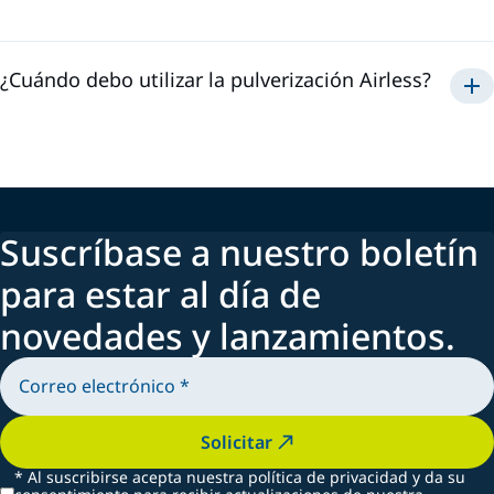
una aplicación
rápida
¿Cuándo debo utilizar la pulverización Airless?
Airless
Suscríbase a nuestro boletín
para estar al día de
novedades y lanzamientos.
Solicitar
*
Al suscribirse acepta nuestra política de privacidad y da su