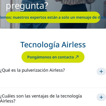
pregunta?
lemos: nuestros expertos están a solo un mensaje de dist
Tecnología Airless
Pongámonos en contacto
¿Qué es la pulverización Airless?
La Tecnología Airless
¿Cuáles son las ventajas de la tecnología
Airless?
Airless