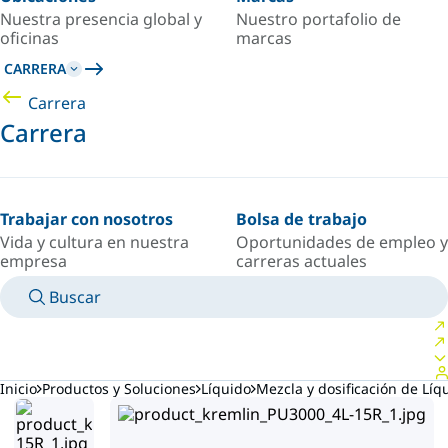
Nuestra presencia global y
Nuestro portafolio de
oficinas
marcas
CARRERA
Carrera
Carrera
Trabajar con nosotros
Bolsa de trabajo
Vida y cultura en nuestra
Oportunidades de empleo y
empresa
carreras actuales
Buscar
MANUALES
CONOZCA A UN EXPERTO
PAÍS/IDIOMA
ARGENTINA/ES
INICIAR SESIÓN EN TU ESPACIO PERSONAL
Inicio
Productos y Soluciones
Líquido
Mezcla y dosificación de Líq