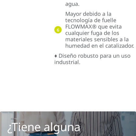
agua.
Mayor debido a la
tecnología de fuelle
FLOWMAX® que evita
6
cualquier fuga de los
materiales sensibles a la
humedad en el catalizador.
♦ Diseño robusto para un uso
industrial.
¿Tiene alguna