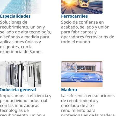
Especialidades
Ferrocarriles
Soluciones de
Socio de confianza en
recubrimiento, unión y
acabado, sellado y unión
sellado de alta tecnología,
para fabricantes y
diseñadas a medida para
operadores ferroviarios de
aplicaciones únicas y
todo el mundo.
exigentes, con la
experiencia de Sames.
Industria general
Madera
Impulsamos la eficiencia y
La referencia en soluciones
productividad industrial
de recubrimiento y
con las innovadoras
encolado de alto
tecnologías de
rendimiento para
recubrimiento, unión y
profesionales de la madera.