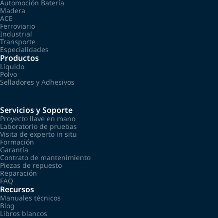
Automoción Batería
Madera
ACE
Ferroviario
Industrial
Transporte
Especialidades
Productos
Líquido
Polvo
Selladores y Adhesivos
Servicios y Soporte
Proyecto llave en mano
Laboratorio de pruebas
Visita de experto in situ
Formación
Garantía
Contrato de mantenimiento
Piezas de repuesto
Reparación
FAQ
Recursos
Manuales técnicos
Blog
Libros blancos