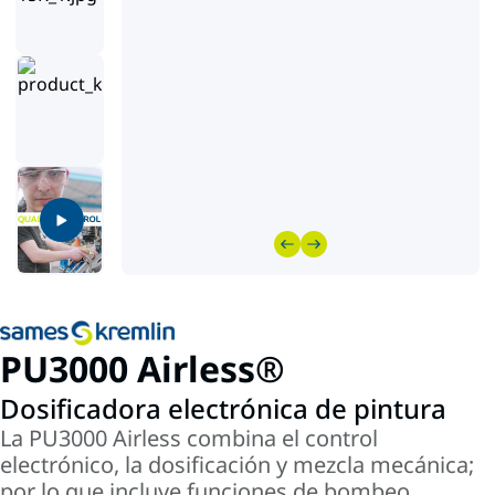
PU3000 Airless®
Dosificadora electrónica de pintura
La PU3000 Airless combina el control
electrónico, la dosificación y mezcla mecánica;
por lo que incluye funciones de bombeo,