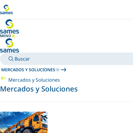
Ir al contenido principal
MENÚ
OCULTAR MENÚ
Buscar
MERCADOS Y SOLUCIONES
Mercados y Soluciones
Mercados y Soluciones