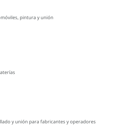
omóviles, pintura y unión
aterías
llado y unión para fabricantes y operadores