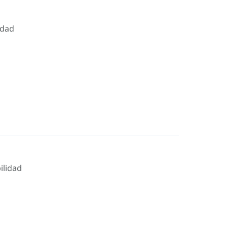
idad
ilidad