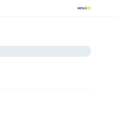
MENÚ
MOSTRAR