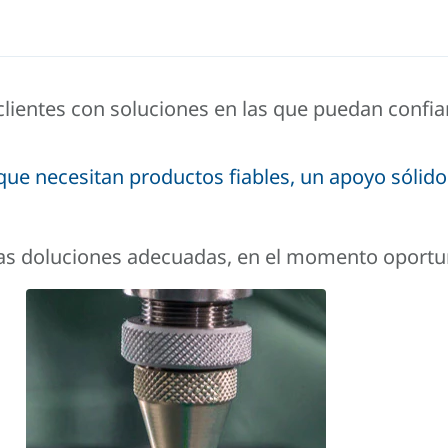
clientes con soluciones en las que puedan confia
que necesitan productos fiables, un apoyo sólido
as doluciones adecuadas, en el momento oportuno