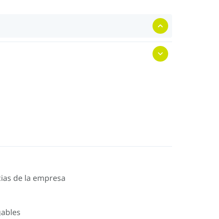
icias de la empresa
gables