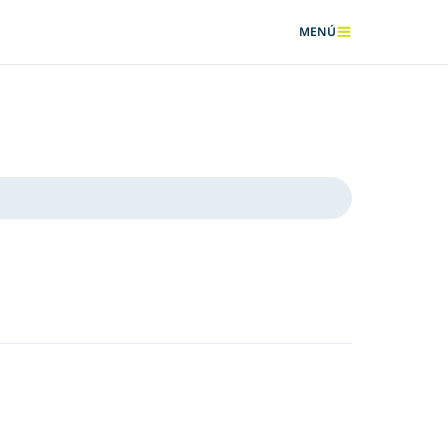
MENÚ
MOSTRAR