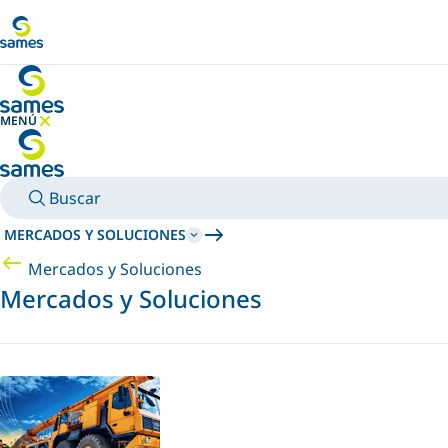
Ir al contenido principal
MENÚ
OCULTAR MENÚ
Buscar
MERCADOS Y SOLUCIONES
Mercados y Soluciones
Mercados y Soluciones