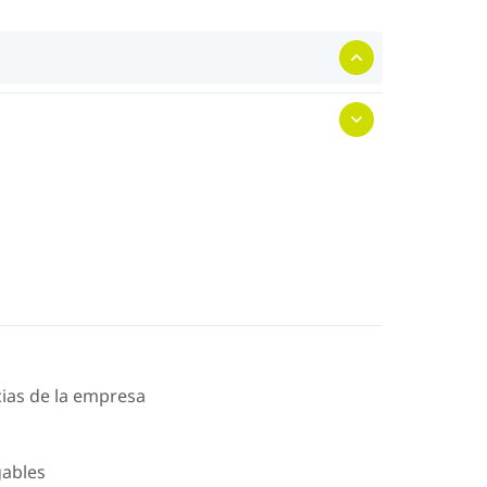
icias de la empresa
gables