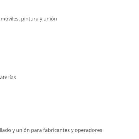
omóviles, pintura y unión
aterías
llado y unión para fabricantes y operadores