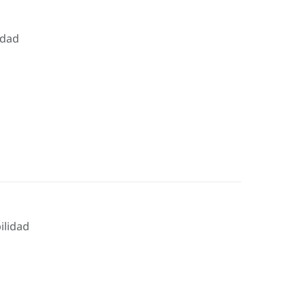
idad
ilidad