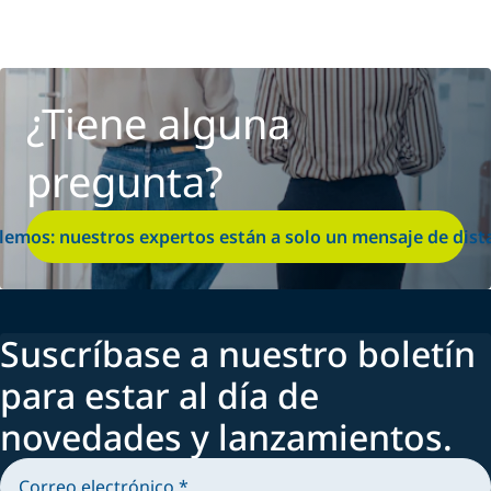
¿Tiene alguna
pregunta?
lemos: nuestros expertos están a solo un mensaje de dist
Suscríbase a nuestro boletín
para estar al día de
novedades y lanzamientos.