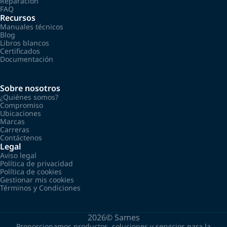
Reparación
FAQ
Recursos
Manuales técnicos
Blog
Libros blancos
Certificados
Documentación
Sobre nosotros
¿Quiénes somos?
Compromiso
Ubicaciones
Marcas
Carreras
Contáctenos
Legal
Aviso legal
Política de privacidad
Política de cookies
Gestionar mis cookies
Términos y Condiciones
2026©
Sames
Proporcionamos productos, soluciones y servicios para la