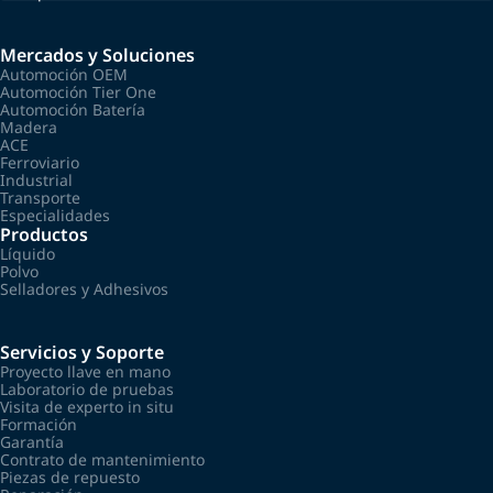
Mercados y Soluciones
Automoción OEM
Automoción Tier One
Automoción Batería
Madera
ACE
Ferroviario
Industrial
Transporte
Especialidades
Productos
Líquido
Polvo
Selladores y Adhesivos
Servicios y Soporte
Proyecto llave en mano
Laboratorio de pruebas
Visita de experto in situ
Formación
Garantía
Contrato de mantenimiento
Piezas de repuesto