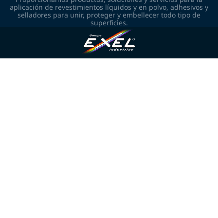
aplicación de revestimientos líquidos y en polvo, adhesivos y
selladores para unir, proteger y embellecer todo tipo de
superficies.