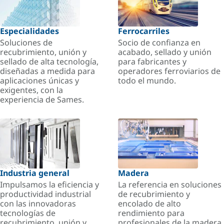
Especialidades
Ferrocarriles
Soluciones de
Socio de confianza en
recubrimiento, unión y
acabado, sellado y unión
sellado de alta tecnología,
para fabricantes y
diseñadas a medida para
operadores ferroviarios de
aplicaciones únicas y
todo el mundo.
exigentes, con la
experiencia de Sames.
Industria general
Madera
Impulsamos la eficiencia y
La referencia en soluciones
productividad industrial
de recubrimiento y
con las innovadoras
encolado de alto
tecnologías de
rendimiento para
recubrimiento, unión y
profesionales de la madera.