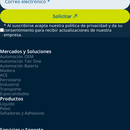
Solicitar
*
Al suscribirse acepta nuestra política de privacidad y da su
consentimiento para recibir actualizaciones de nuestra
empresa.
Mercados y Soluciones
Automoción OEM
Automoción Tier One
Automoción Batería
Madera
ACE
Ferroviario
Industrial
Transporte
Especialidades
Productos
Líquido
Polvo
Selladores y Adhesivos
Servicios y Soporte