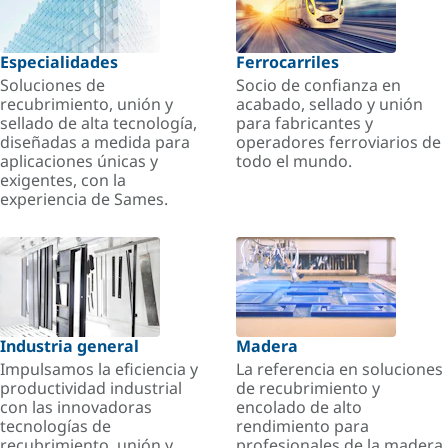
Especialidades
Ferrocarriles
Soluciones de
Socio de confianza en
recubrimiento, unión y
acabado, sellado y unión
sellado de alta tecnología,
para fabricantes y
diseñadas a medida para
operadores ferroviarios de
aplicaciones únicas y
todo el mundo.
exigentes, con la
experiencia de Sames.
Industria general
Madera
Impulsamos la eficiencia y
La referencia en soluciones
productividad industrial
de recubrimiento y
con las innovadoras
encolado de alto
tecnologías de
rendimiento para
recubrimiento, unión y
profesionales de la madera.