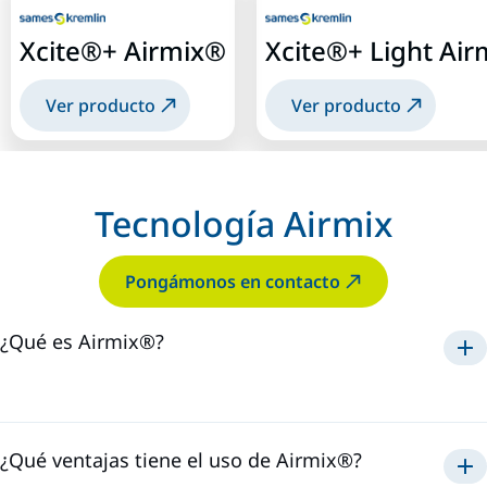
Xcite®+ Airmix®
Xcite®+ Light Ai
Ver producto
Ver producto
Tecnología Airmix
Pongámonos en contacto
¿Qué es Airmix®?
Airmix®
1975
¿Qué ventajas tiene el uso de Airmix®?