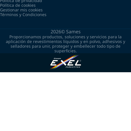
Política de privacidad
Política de cookies
Gestionar mis cookies
Términos y Condiciones
2026©
Sames
Proporcionamos productos, soluciones y servicios para la
aplicación de revestimientos líquidos y en polvo, adhesivos y
selladores para unir, proteger y embellecer todo tipo de
superficies.