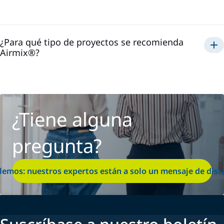
Airmix®
¿Para qué tipo de proyectos se recomienda
Airmix®?
Airmix®
¿Tiene alguna
pregunta?
lemos: nuestros expertos están a solo un mensaje de dist