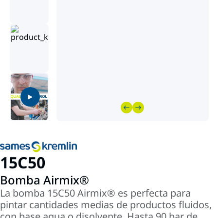
15C50
Bomba Airmix®
La bomba 15C50 Airmix® es perfecta para
pintar cantidades medias de productos fluidos,
con base agua o disolvente. Hasta 90 bar de