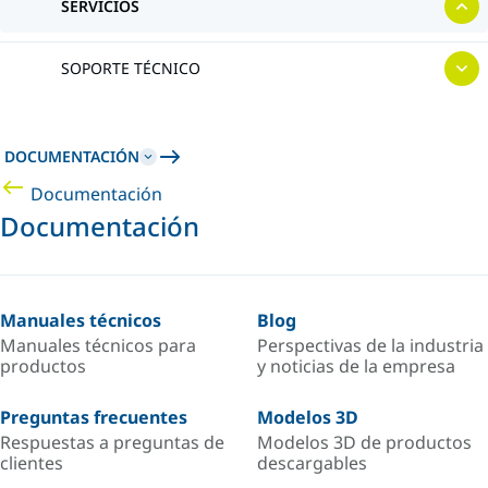
SERVICIOS
SOPORTE TÉCNICO
DOCUMENTACIÓN
Documentación
Documentación
Manuales técnicos
Blog
Manuales técnicos para
Perspectivas de la industria
productos
y noticias de la empresa
Preguntas frecuentes
Modelos 3D
Respuestas a preguntas de
Modelos 3D de productos
clientes
descargables