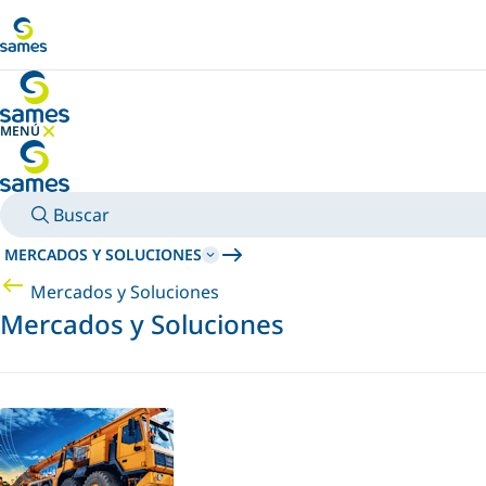
Ir al contenido principal
MENÚ
OCULTAR MENÚ
Buscar
MERCADOS Y SOLUCIONES
Mercados y Soluciones
Mercados y Soluciones