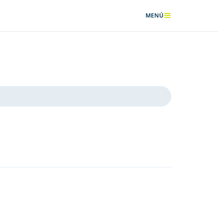
MENÚ
MOSTRAR