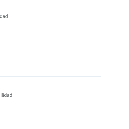
idad
ilidad