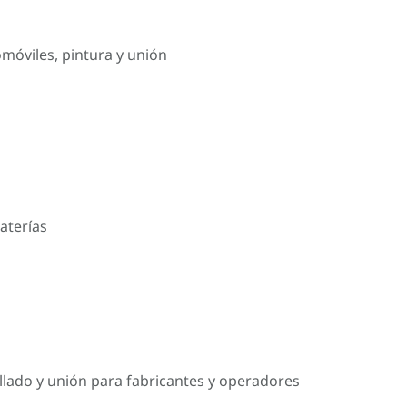
omóviles, pintura y unión
aterías
llado y unión para fabricantes y operadores