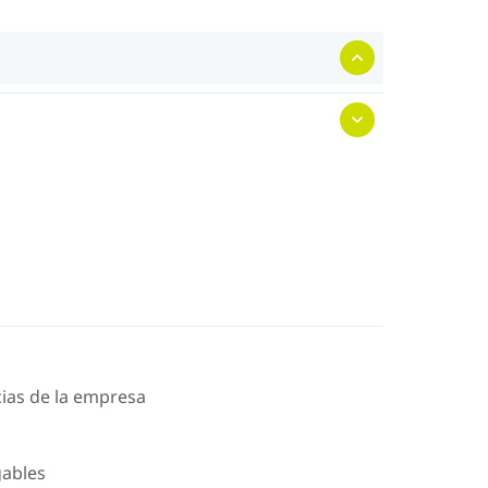
icias de la empresa
gables