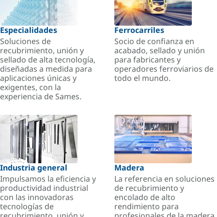
Especialidades
Ferrocarriles
Soluciones de
Socio de confianza en
recubrimiento, unión y
acabado, sellado y unión
sellado de alta tecnología,
para fabricantes y
diseñadas a medida para
operadores ferroviarios de
aplicaciones únicas y
todo el mundo.
exigentes, con la
experiencia de Sames.
Industria general
Madera
Impulsamos la eficiencia y
La referencia en soluciones
productividad industrial
de recubrimiento y
con las innovadoras
encolado de alto
tecnologías de
rendimiento para
recubrimiento, unión y
profesionales de la madera.