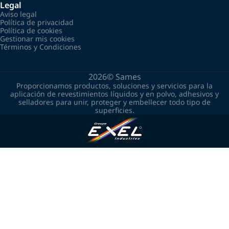
Legal
Aviso legal
Política de privacidad
Política de cookies
Gestionar mis cookies
Términos y Condiciones
2026©
Sames
Proporcionamos productos, soluciones y servicios para la
aplicación de revestimientos líquidos y en polvo, adhesivos y
selladores para unir, proteger y embellecer todo tipo de
superficies.