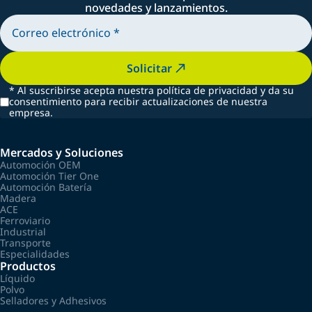
novedades y lanzamientos.
Solicitar
*
Al suscribirse acepta nuestra política de privacidad y da su
consentimiento para recibir actualizaciones de nuestra
empresa.
Mercados y Soluciones
Automoción OEM
Automoción Tier One
Automoción Batería
Madera
ACE
Ferroviario
Industrial
Transporte
Especialidades
Productos
Líquido
Polvo
Selladores y Adhesivos