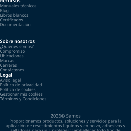
Recursos
Manuales técnicos
Blog
Libros blancos
Certificados
Documentación
Sobre nosotros
¿Quiénes somos?
Compromiso
Ubicaciones
Marcas
Carreras
Contáctenos
Legal
Aviso legal
Política de privacidad
Política de cookies
Gestionar mis cookies
Términos y Condiciones
2026©
Sames
Proporcionamos productos, soluciones y servicios para la
aplicación de revestimientos líquidos y en polvo, adhesivos y
selladores para unir, proteger y embellecer todo tipo de