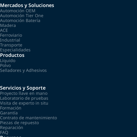
Mercados y Soluciones
Automoción OEM
Automoción Tier One
Automoción Batería
Madera
ACE
Ferroviario
Industrial
Transporte
Especialidades
Productos
Líquido
Polvo
Selladores y Adhesivos
Servicios y Soporte
Proyecto llave en mano
Laboratorio de pruebas
Visita de experto in situ
Formación
Garantía
Contrato de mantenimiento
Piezas de repuesto
Reparación
FAQ