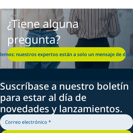
¿Tiene alguna
pregunta?
lemos: nuestros expertos están a solo un mensaje de dist
Suscríbase a nuestro boletín
para estar al día de
novedades y lanzamientos.