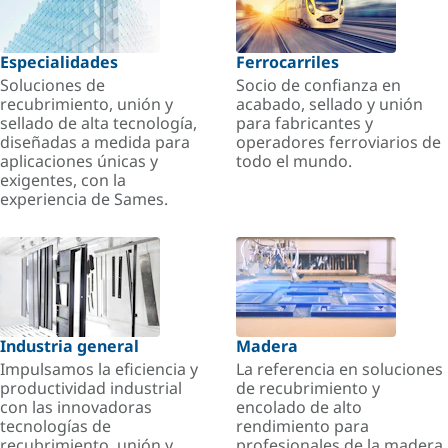
Especialidades
Ferrocarriles
Soluciones de
Socio de confianza en
recubrimiento, unión y
acabado, sellado y unión
sellado de alta tecnología,
para fabricantes y
diseñadas a medida para
operadores ferroviarios de
aplicaciones únicas y
todo el mundo.
exigentes, con la
experiencia de Sames.
Industria general
Madera
Impulsamos la eficiencia y
La referencia en soluciones
productividad industrial
de recubrimiento y
con las innovadoras
encolado de alto
tecnologías de
rendimiento para
recubrimiento, unión y
profesionales de la madera.