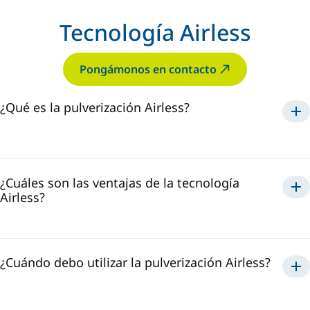
Tecnología Airless
Pongámonos en contacto
¿Qué es la pulverización Airless?
La Tecnología Airless
¿Cuáles son las ventajas de la tecnología
Airless?
Airless
una aplicación
rápida
¿Cuándo debo utilizar la pulverización Airless?
Airless