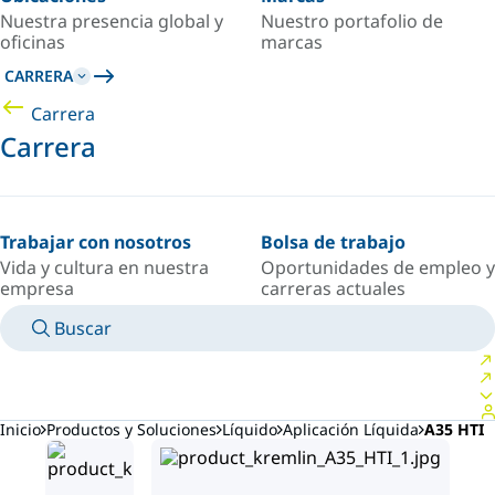
Nuestra presencia global y
Nuestro portafolio de
oficinas
marcas
CARRERA
Carrera
Carrera
Trabajar con nosotros
Bolsa de trabajo
Vida y cultura en nuestra
Oportunidades de empleo y
empresa
carreras actuales
Buscar
MANUALES
CONOZCA A UN EXPERTO
PAÍS/IDIOMA
ARGENTINA/ES
INICIAR SESIÓN EN TU ESPACIO PERSONAL
Inicio
Productos y Soluciones
Líquido
Aplicación Líquida
A35 HTI