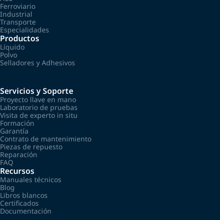
Ferroviario
Industrial
Transporte
Especialidades
Productos
Líquido
Polvo
Selladores y Adhesivos
Servicios y Soporte
Proyecto llave en mano
Laboratorio de pruebas
Visita de experto in situ
Formación
Garantía
Contrato de mantenimiento
Piezas de repuesto
Reparación
FAQ
Recursos
Manuales técnicos
Blog
Libros blancos
Certificados
Documentación