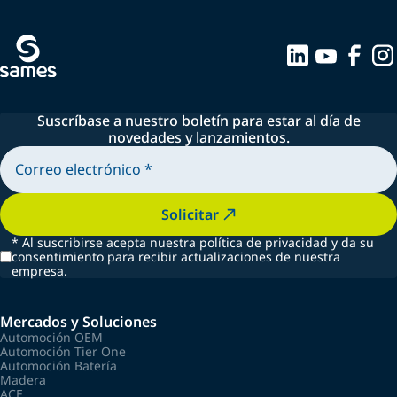
Suscríbase a nuestro boletín para estar al día de
novedades y lanzamientos.
Solicitar
*
Al suscribirse acepta nuestra política de privacidad y da su
consentimiento para recibir actualizaciones de nuestra
empresa.
Mercados y Soluciones
Automoción OEM
Automoción Tier One
Automoción Batería
Madera
ACE