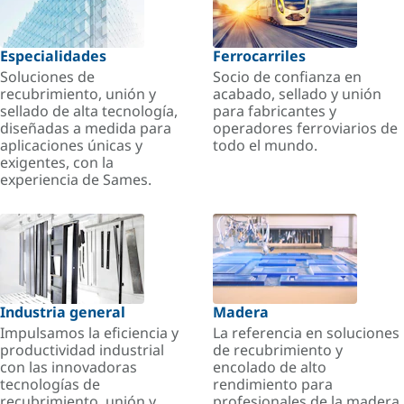
Especialidades
Ferrocarriles
Soluciones de
Socio de confianza en
recubrimiento, unión y
acabado, sellado y unión
sellado de alta tecnología,
para fabricantes y
diseñadas a medida para
operadores ferroviarios de
aplicaciones únicas y
todo el mundo.
exigentes, con la
experiencia de Sames.
Industria general
Madera
Impulsamos la eficiencia y
La referencia en soluciones
productividad industrial
de recubrimiento y
con las innovadoras
encolado de alto
tecnologías de
rendimiento para
recubrimiento, unión y
profesionales de la madera.