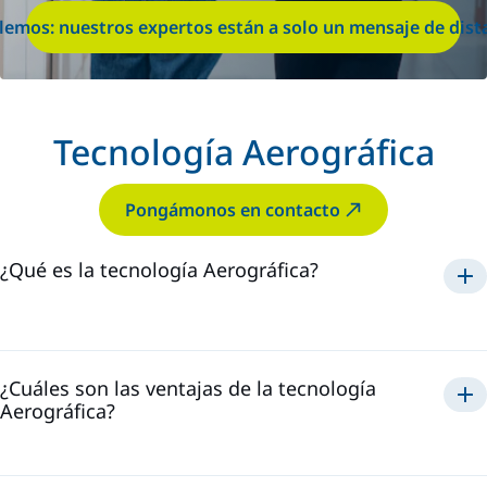
lemos: nuestros expertos están a solo un mensaje de dist
Tecnología Aerográfica
Pongámonos en contacto
¿Qué es la tecnología Aerográfica?
Aerográfica
¿Cuáles son las ventajas de la tecnología
Aerográfica?
Aerográfico