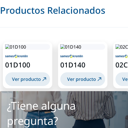
Productos Relacionados
01D100
01D140
02C
Ver producto
Ver producto
Ve
¿Tiene alguna
pregunta?