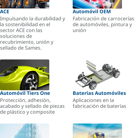
ACE
Automóvil OEM
Impulsando la durabilidad y
Fabricación de carrocerías
la sostenibilidad en el
de automóviles, pintura y
sector ACE con las
unión
soluciones de
recubrimiento, unión y
sellado de Sames.
Automóvil Tiers One
Baterías Automóviles
Protección, adhesión,
Aplicaciones en la
acabado y sellado de piezas
fabricación de baterías
de plástico y composite