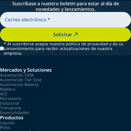
Suscríbase a nuestro boletín para estar al día de
novedades y lanzamientos.
Solicitar
*
Al suscribirse acepta nuestra política de privacidad y da su
consentimiento para recibir actualizaciones de nuestra
empresa.
Mercados y Soluciones
Automoción OEM
Automoción Tier One
Automoción Batería
Madera
ACE
Ferroviario
Industrial
Transporte
Especialidades
Productos
Líquido
Polvo