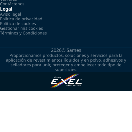
Contáctenos
Legal
Aviso legal
Política de privacidad
Política de cookies
Gestionar mis cookies
Términos y Condiciones
2026©
Sames
Proporcionamos productos, soluciones y servicios para la
aplicación de revestimientos líquidos y en polvo, adhesivos y
selladores para unir, proteger y embellecer todo tipo de
superficies.