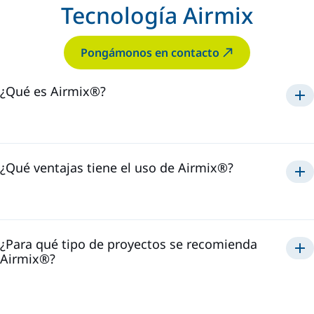
Tecnología Airmix
Pongámonos en contacto
¿Qué es Airmix®?
Airmix®
1975
¿Qué ventajas tiene el uso de Airmix®?
Airmix®
¿Para qué tipo de proyectos se recomienda
Airmix®?
Airmix®