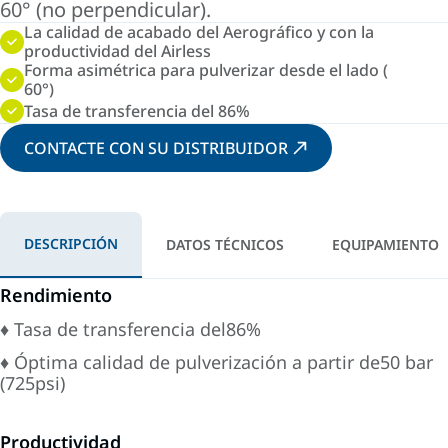
60° (no perpendicular).
La calidad de acabado del Aerográfico y con la
productividad del Airless
Forma asimétrica para pulverizar desde el lado (
60°)
Tasa de transferencia del 86%
CONTACTE CON SU DISTRIBUIDOR
DESCRIPCIÓN
DATOS TÉCNICOS
EQUIPAMIENTO
Rendimiento
♦ Tasa de transferencia del86%
♦ Óptima calidad de pulverización a partir de50 bar
(725psi)
Productividad