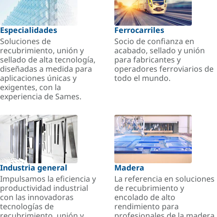
Especialidades
Ferrocarriles
Soluciones de
Socio de confianza en
recubrimiento, unión y
acabado, sellado y unión
sellado de alta tecnología,
para fabricantes y
diseñadas a medida para
operadores ferroviarios de
aplicaciones únicas y
todo el mundo.
exigentes, con la
experiencia de Sames.
Industria general
Madera
Impulsamos la eficiencia y
La referencia en soluciones
productividad industrial
de recubrimiento y
con las innovadoras
encolado de alto
tecnologías de
rendimiento para
recubrimiento, unión y
profesionales de la madera.