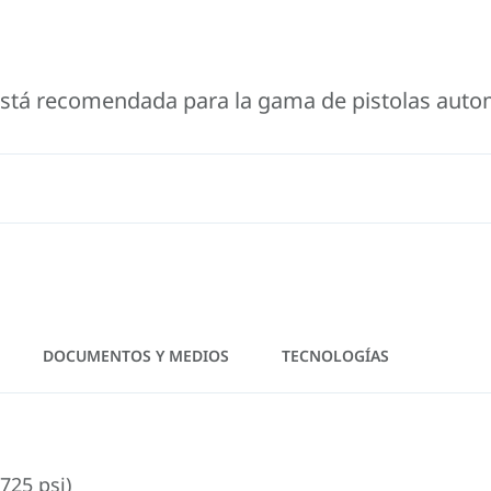
está recomendada para la gama de pistolas auto
DOCUMENTOS Y MEDIOS
TECNOLOGÍAS
725 psi)