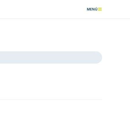
MENÚ
MOSTRAR