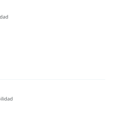
idad
ilidad