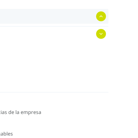
icias de la empresa
gables