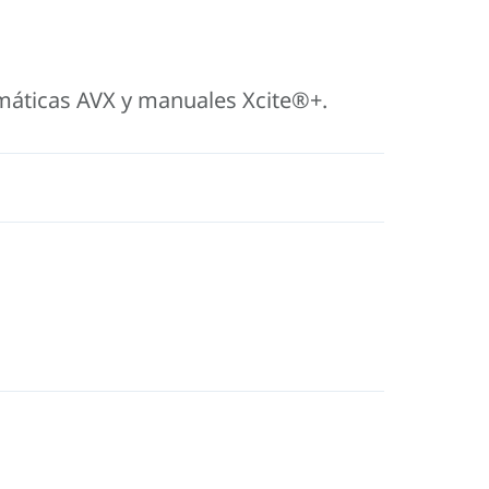
máticas AVX y manuales Xcite®+.