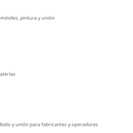
omóviles, pintura y unión
aterías
llado y unión para fabricantes y operadores