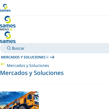
Ir al contenido principal
MENÚ
OCULTAR MENÚ
Buscar
MERCADOS Y SOLUCIONES
Mercados y Soluciones
Mercados y Soluciones