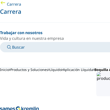
Carrera
Carrera
Trabajar con nosotros
Vida y cultura en nuestra empresa
Buscar
MANUALES
CONOZCA A UN EXPERTO
PAÍS/IDIOMA
ARGENTINA/ES
INICIAR SESIÓN EN TU ESPACIO PERSONAL
Inicio
Productos y Soluciones
Líquido
Aplicación Líquida
Boquilla 