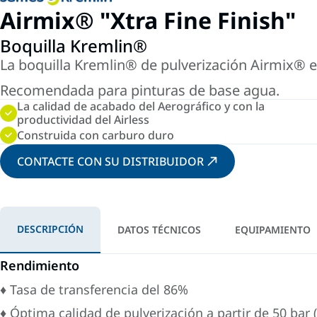
Airmix® "Xtra Fine Finish"
Boquilla Kremlin®
La boquilla Kremlin® de pulverización Airmix® 
Recomendada para pinturas de base agua.
La calidad de acabado del Aerográfico y con la
productividad del Airless
Construida con carburo duro
CONTACTE CON SU DISTRIBUIDOR
DESCRIPCIÓN
DATOS TÉCNICOS
EQUIPAMIENTO
Rendimiento
♦ Tasa de transferencia del 86%
♦ Óptima calidad de pulverización a partir de 50 bar (