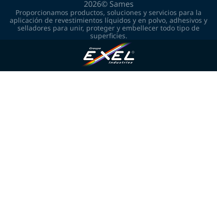
2026©
Sames
Proporcionamos productos, soluciones y servicios para la
aplicación de revestimientos líquidos y en polvo, adhesivos y
selladores para unir, proteger y embellecer todo tipo de
superficies.