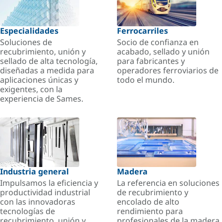
Especialidades
Ferrocarriles
Soluciones de
Socio de confianza en
recubrimiento, unión y
acabado, sellado y unión
sellado de alta tecnología,
para fabricantes y
diseñadas a medida para
operadores ferroviarios de
aplicaciones únicas y
todo el mundo.
exigentes, con la
experiencia de Sames.
Industria general
Madera
Impulsamos la eficiencia y
La referencia en soluciones
productividad industrial
de recubrimiento y
con las innovadoras
encolado de alto
tecnologías de
rendimiento para
recubrimiento, unión y
profesionales de la madera.