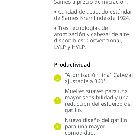
Sames a precio de iniciación.
♦ Calidad de acabado estándar
de Sames Kremlindesde 1924.
♦ Tres tecnologías de
atomización y cabezal de aire
disponibles: Convencional,
LVLP y HVLP.
Productividad
"Atomización fina" Cabezal
2
ajustable a 360°.
Muelles suaves para una
mayor sensibilidad y una
3
reducción del esfuerzo del
gatillo.
Nuevo diseño del gatillo
para una mayor
3
comodidad.