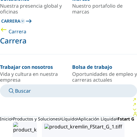
Nuestra presencia global y
Nuestro portafolio de
oficinas
marcas
CARRERA
Carrera
Carrera
Trabajar con nosotros
Bolsa de trabajo
Vida y cultura en nuestra
Oportunidades de empleo y
empresa
carreras actuales
Buscar
MANUALES
CONOZCA A UN EXPERTO
PAÍS/IDIOMA
ARGENTINA/ES
INICIAR SESIÓN EN TU ESPACIO PERSONAL
Inicio
Productos y Soluciones
Líquido
Aplicación Líquida
Fstart G