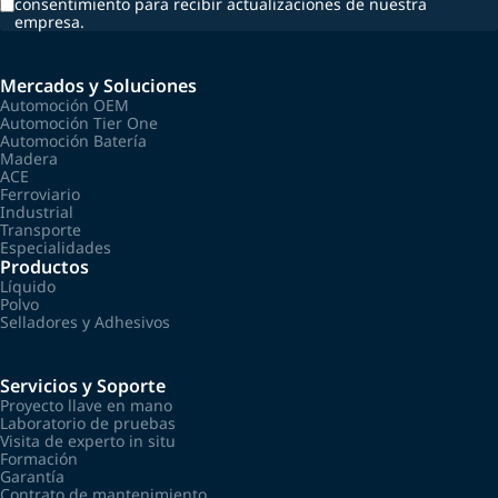
consentimiento para recibir actualizaciones de nuestra
empresa.
Mercados y Soluciones
Automoción OEM
Automoción Tier One
Automoción Batería
Madera
ACE
Ferroviario
Industrial
Transporte
Especialidades
Productos
Líquido
Polvo
Selladores y Adhesivos
Servicios y Soporte
Proyecto llave en mano
Laboratorio de pruebas
Visita de experto in situ
Formación
Garantía
Contrato de mantenimiento