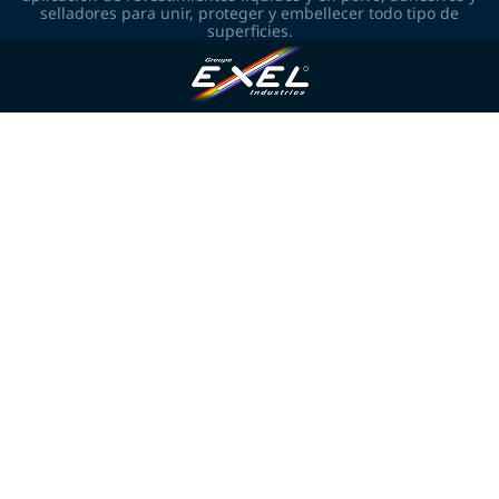
selladores para unir, proteger y embellecer todo tipo de
superficies.