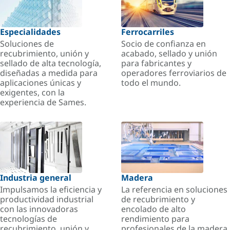
Especialidades
Ferrocarriles
Soluciones de
Socio de confianza en
recubrimiento, unión y
acabado, sellado y unión
sellado de alta tecnología,
para fabricantes y
diseñadas a medida para
operadores ferroviarios de
aplicaciones únicas y
todo el mundo.
exigentes, con la
experiencia de Sames.
Industria general
Madera
Impulsamos la eficiencia y
La referencia en soluciones
productividad industrial
de recubrimiento y
con las innovadoras
encolado de alto
tecnologías de
rendimiento para
recubrimiento, unión y
profesionales de la madera.