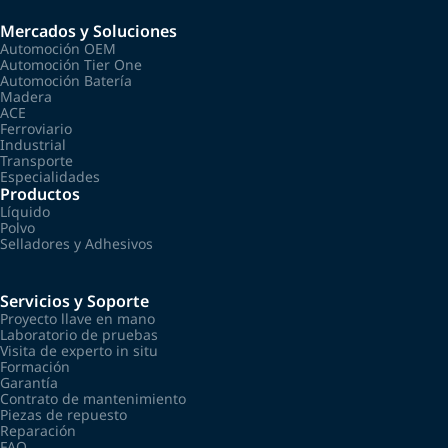
Mercados y Soluciones
Automoción OEM
Automoción Tier One
Automoción Batería
Madera
ACE
Ferroviario
Industrial
Transporte
Especialidades
Productos
Líquido
Polvo
Selladores y Adhesivos
Servicios y Soporte
Proyecto llave en mano
Laboratorio de pruebas
Visita de experto in situ
Formación
Garantía
Contrato de mantenimiento
Piezas de repuesto
Reparación
FAQ