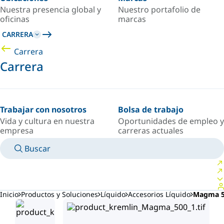
Nuestra presencia global y
Nuestro portafolio de
oficinas
marcas
CARRERA
Carrera
Carrera
Trabajar con nosotros
Bolsa de trabajo
Vida y cultura en nuestra
Oportunidades de empleo y
empresa
carreras actuales
Buscar
MANUALES
CONOZCA A UN EXPERTO
PAÍS/IDIOMA
ARGENTINA/ES
INICIAR SESIÓN EN TU ESPACIO PERSONAL
Inicio
Productos y Soluciones
Líquido
Accesorios Líquido
Magma 