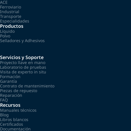
ACE
Ferroviario
Industrial
Transporte
Especialidades
Productos
Líquido
Polvo
Selladores y Adhesivos
Servicios y Soporte
Proyecto llave en mano
Laboratorio de pruebas
Visita de experto in situ
Formación
Garantía
Contrato de mantenimiento
Piezas de repuesto
Reparación
FAQ
Recursos
Manuales técnicos
Blog
Libros blancos
Certificados
Documentación