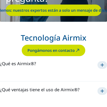
lemos: nuestros expertos están a solo un mensaje de dist
Tecnología Airmix
Pongámonos en contacto
¿Qué es Airmix®?
Airmix®
1975
¿Qué ventajas tiene el uso de Airmix®?
Airmix®