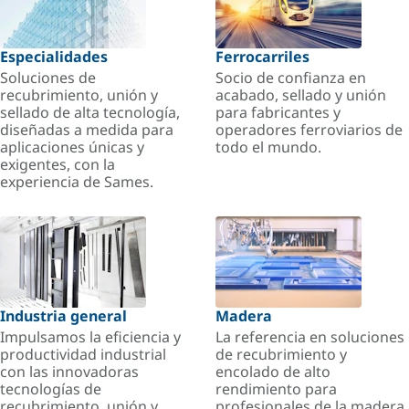
Especialidades
Ferrocarriles
Soluciones de
Socio de confianza en
recubrimiento, unión y
acabado, sellado y unión
sellado de alta tecnología,
para fabricantes y
diseñadas a medida para
operadores ferroviarios de
aplicaciones únicas y
todo el mundo.
exigentes, con la
experiencia de Sames.
Industria general
Madera
Impulsamos la eficiencia y
La referencia en soluciones
productividad industrial
de recubrimiento y
con las innovadoras
encolado de alto
tecnologías de
rendimiento para
recubrimiento, unión y
profesionales de la madera.