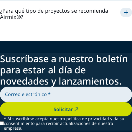
¿Para qué tipo de proyectos se recomienda
Airmix®?
Airmix®
Suscríbase a nuestro boletín
para estar al día de
novedades y lanzamientos.
Solicitar
*
Al suscribirse acepta nuestra política de privacidad y da su
consentimiento para recibir actualizaciones de nuestra
empresa.