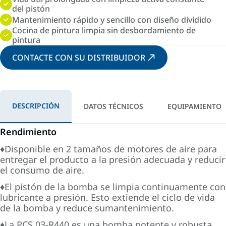
del pistón
Mantenimiento rápido y sencillo con diseño dividido
Cocina de pintura limpia sin desbordamiento de
pintura
CONTACTE CON SU DISTRIBUIDOR
DESCRIPCIÓN
DATOS TÉCNICOS
EQUIPAMIENTO
Rendimiento
♦Disponible en 2 tamaños de motores de aire para
entregar el producto a la presión adecuada y reducir
el consumo de aire.
♦El pistón de la bomba se limpia continuamente con
lubricante a presión. Esto extiende el ciclo de vida
de la bomba y reduce sumantenimiento.
♦La PCS 03-R440 es una bomba potente y robusta