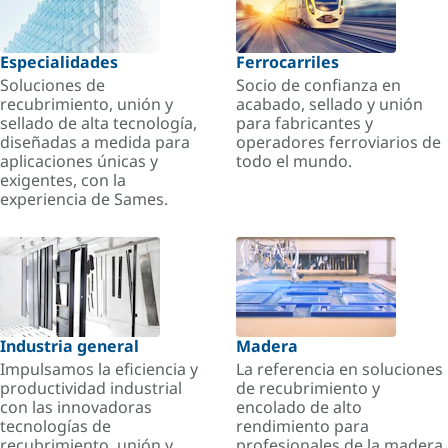
Especialidades
Ferrocarriles
Soluciones de
Socio de confianza en
recubrimiento, unión y
acabado, sellado y unión
sellado de alta tecnología,
para fabricantes y
diseñadas a medida para
operadores ferroviarios de
aplicaciones únicas y
todo el mundo.
exigentes, con la
experiencia de Sames.
Industria general
Madera
Impulsamos la eficiencia y
La referencia en soluciones
productividad industrial
de recubrimiento y
con las innovadoras
encolado de alto
tecnologías de
rendimiento para
recubrimiento, unión y
profesionales de la madera.