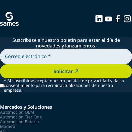
Suscríbase a nuestro boletín para estar al día de
novedades y lanzamientos.
Solicitar
*
Al suscribirse acepta nuestra política de privacidad y da su
consentimiento para recibir actualizaciones de nuestra
empresa.
Mercados y Soluciones
Automoción OEM
Automoción Tier One
Automoción Batería
Madera
ACE