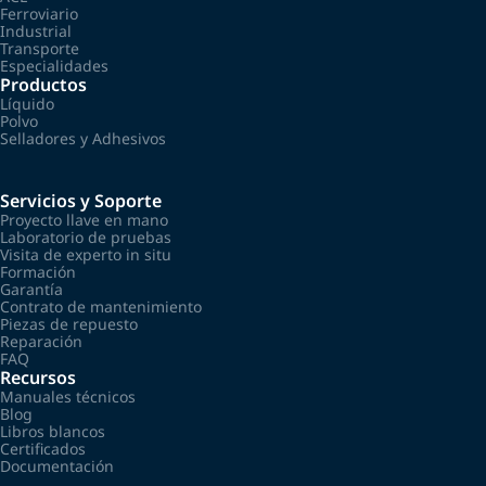
Ferroviario
Industrial
Transporte
Especialidades
Productos
Líquido
Polvo
Selladores y Adhesivos
Servicios y Soporte
Proyecto llave en mano
Laboratorio de pruebas
Visita de experto in situ
Formación
Garantía
Contrato de mantenimiento
Piezas de repuesto
Reparación
FAQ
Recursos
Manuales técnicos
Blog
Libros blancos
Certificados
Documentación