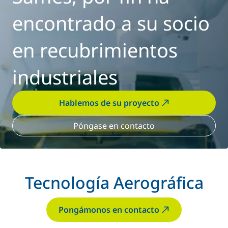
encontrado a su socio
en recubrimientos
industriales
Hablemos de su proyecto
Póngase en contacto
Tecnología Aerográfica
Pongámonos en contacto