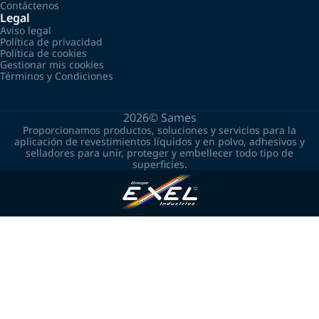
Contáctenos
Legal
Aviso legal
Política de privacidad
Política de cookies
Gestionar mis cookies
Términos y Condiciones
2026©
Sames
Proporcionamos productos, soluciones y servicios para la
aplicación de revestimientos líquidos y en polvo, adhesivos y
selladores para unir, proteger y embellecer todo tipo de
superficies.