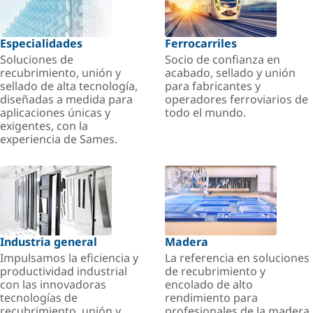
Especialidades
Ferrocarriles
Soluciones de
Socio de confianza en
recubrimiento, unión y
acabado, sellado y unión
sellado de alta tecnología,
para fabricantes y
diseñadas a medida para
operadores ferroviarios de
aplicaciones únicas y
todo el mundo.
exigentes, con la
experiencia de Sames.
Industria general
Madera
Impulsamos la eficiencia y
La referencia en soluciones
productividad industrial
de recubrimiento y
con las innovadoras
encolado de alto
tecnologías de
rendimiento para
recubrimiento, unión y
profesionales de la madera.