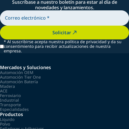
Suscríbase a nuestro boletín para estar al día de
novedades y lanzamientos.
Solicitar
*
Al suscribirse acepta nuestra política de privacidad y da su
consentimiento para recibir actualizaciones de nuestra
empresa.
Mercados y Soluciones
Automoción OEM
Automoción Tier One
Automoción Batería
Madera
ACE
Ferroviario
Industrial
Transporte
Especialidades
Productos
Líquido
Polvo
Selladores y Adhesivos