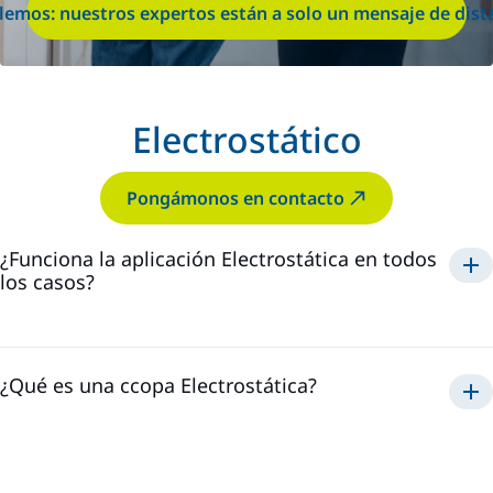
lemos: nuestros expertos están a solo un mensaje de dist
Electrostático
Pongámonos en contacto
¿Funciona la aplicación Electrostática en todos
los casos?
Electrostática
¿Qué es una ccopa Electrostática?