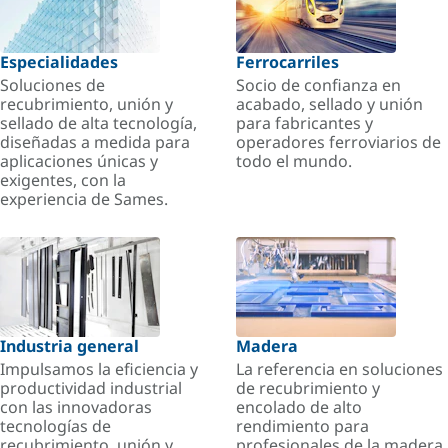
Especialidades
Ferrocarriles
Soluciones de
Socio de confianza en
recubrimiento, unión y
acabado, sellado y unión
sellado de alta tecnología,
para fabricantes y
diseñadas a medida para
operadores ferroviarios de
aplicaciones únicas y
todo el mundo.
exigentes, con la
experiencia de Sames.
Industria general
Madera
Impulsamos la eficiencia y
La referencia en soluciones
productividad industrial
de recubrimiento y
con las innovadoras
encolado de alto
tecnologías de
rendimiento para
recubrimiento, unión y
profesionales de la madera.