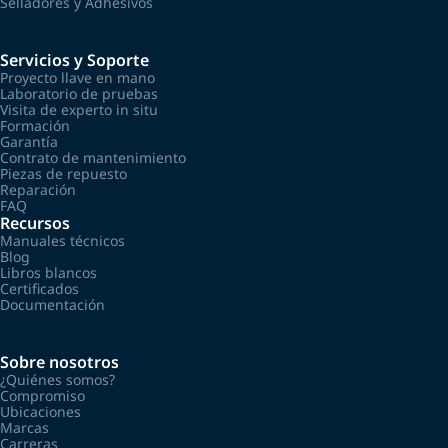
Selladores y Adhesivos
Servicios y Soporte
Proyecto llave en mano
Laboratorio de pruebas
Visita de experto in situ
Formación
Garantía
Contrato de mantenimiento
Piezas de repuesto
Reparación
FAQ
Recursos
Manuales técnicos
Blog
Libros blancos
Certificados
Documentación
Sobre nosotros
¿Quiénes somos?
Compromiso
Ubicaciones
Marcas
Carreras