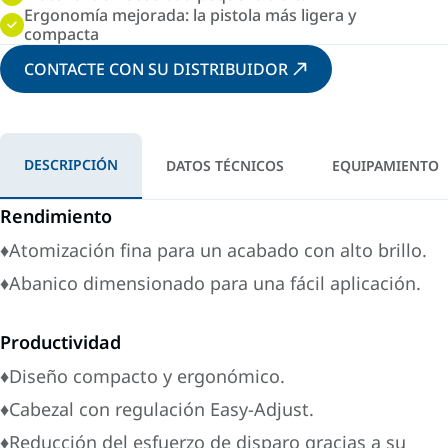
Ergonomía mejorada: la pistola más ligera y
compacta
CONTACTE CON SU DISTRIBUIDOR
DESCRIPCIÓN
DATOS TÉCNICOS
EQUIPAMIENTO
Rendimiento
♦Atomización fina para un acabado con alto brillo.
♦Abanico dimensionado para una fácil aplicación.
Productividad
♦Diseño compacto y ergonómico.
♦Cabezal con regulación Easy-Adjust.
♦Reducción del esfuerzo de disparo gracias a su