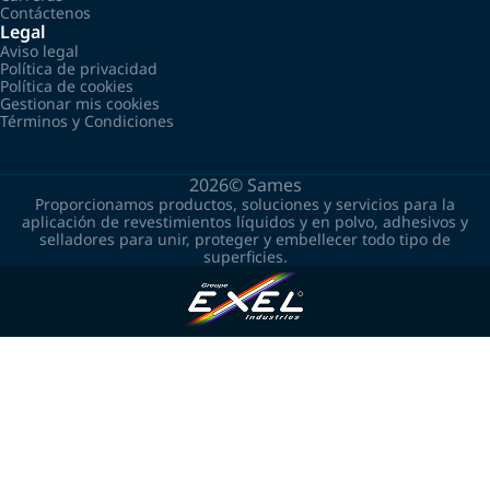
Contáctenos
Legal
Aviso legal
Política de privacidad
Política de cookies
Gestionar mis cookies
Términos y Condiciones
2026©
Sames
Proporcionamos productos, soluciones y servicios para la
aplicación de revestimientos líquidos y en polvo, adhesivos y
selladores para unir, proteger y embellecer todo tipo de
superficies.