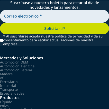
Suscríbase a nuestro boletín para estar al día de
novedades y lanzamientos.
Solicitar
*
Al suscribirse acepta nuestra política de privacidad y da su
consentimiento para recibir actualizaciones de nuestra
empresa.
Mercados y Soluciones
Automoción OEM
Automoción Tier One
Automoción Batería
Madera
ACE
Ferroviario
Industrial
Transporte
Especialidades
Productos
Líquido
Polvo