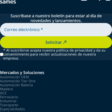
Suscríbase a nuestro boletín para estar al día de
novedades y lanzamientos.
Solicitar
*
Al suscribirse acepta nuestra política de privacidad y da su
consentimiento para recibir actualizaciones de nuestra
empresa.
Mercados y Soluciones
Automoción OEM
Automoción Tier One
Automoción Batería
Madera
ACE
Ferroviario
Industrial
Transporte
Especialidades