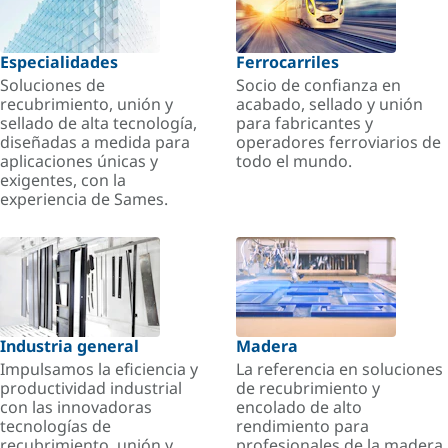
Especialidades
Ferrocarriles
Soluciones de
Socio de confianza en
recubrimiento, unión y
acabado, sellado y unión
sellado de alta tecnología,
para fabricantes y
diseñadas a medida para
operadores ferroviarios de
aplicaciones únicas y
todo el mundo.
exigentes, con la
experiencia de Sames.
Industria general
Madera
Impulsamos la eficiencia y
La referencia en soluciones
productividad industrial
de recubrimiento y
con las innovadoras
encolado de alto
tecnologías de
rendimiento para
recubrimiento, unión y
profesionales de la madera.