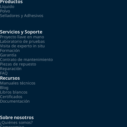
Productos
Líquido
Polvo
Selladores y Adhesivos
Servicios y Soporte
Proyecto llave en mano
Laboratorio de pruebas
Visita de experto in situ
Formación
Garantía
Contrato de mantenimiento
Piezas de repuesto
Reparación
FAQ
Recursos
Manuales técnicos
Blog
Libros blancos
Certificados
Documentación
Sobre nosotros
¿Quiénes somos?
Compromiso