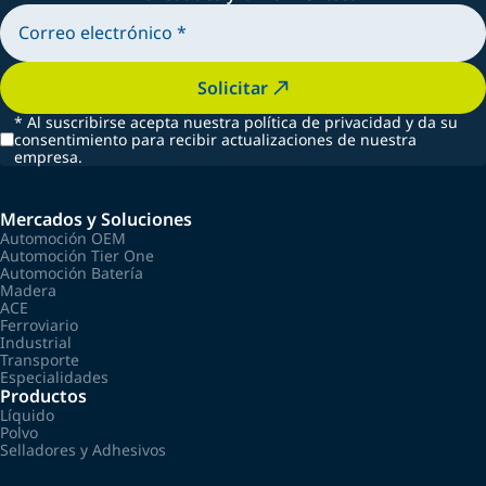
Solicitar
*
Al suscribirse acepta nuestra política de privacidad y da su
consentimiento para recibir actualizaciones de nuestra
empresa.
Mercados y Soluciones
Automoción OEM
Automoción Tier One
Automoción Batería
Madera
ACE
Ferroviario
Industrial
Transporte
Especialidades
Productos
Líquido
Polvo
Selladores y Adhesivos