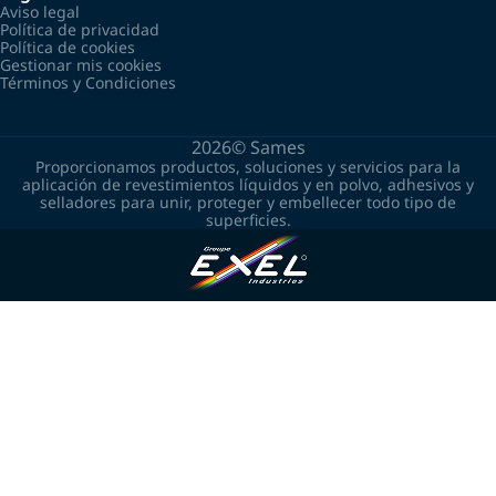
Aviso legal
Política de privacidad
Política de cookies
Gestionar mis cookies
Términos y Condiciones
2026©
Sames
Proporcionamos productos, soluciones y servicios para la
aplicación de revestimientos líquidos y en polvo, adhesivos y
selladores para unir, proteger y embellecer todo tipo de
superficies.