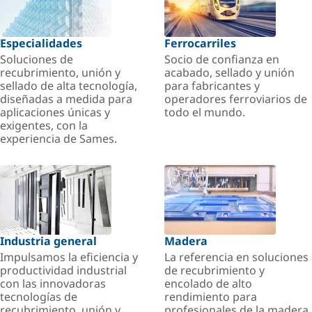
Especialidades
Ferrocarriles
Soluciones de
Socio de confianza en
recubrimiento, unión y
acabado, sellado y unión
sellado de alta tecnología,
para fabricantes y
diseñadas a medida para
operadores ferroviarios de
aplicaciones únicas y
todo el mundo.
exigentes, con la
experiencia de Sames.
Industria general
Madera
Impulsamos la eficiencia y
La referencia en soluciones
productividad industrial
de recubrimiento y
con las innovadoras
encolado de alto
tecnologías de
rendimiento para
recubrimiento, unión y
profesionales de la madera.