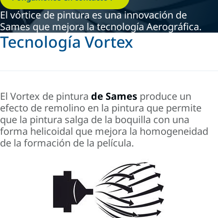
El vórtice de pintura es una innovación de
Sames que mejora la tecnología Aerográfica.
Tecnología Vortex
El
Vortex de pintura
de Sames
produce un
efecto de remolino en la pintura que permite
que la pintura salga de la boquilla con una
forma helicoidal que mejora la homogeneidad
de la formación de la película.