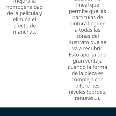
mejora la
lineal que
homogeneidad
permite que las
de la película y
partículas de
elimina el
pintura lleguen
efecto de
a todas las
manchas.
zonas del
sustrato que se
va a recubrir.
Esto aporta una
gran ventaja
cuando la forma
de la pieza es
compleja con
diferentes
niveles (bordes,
ranuras...).