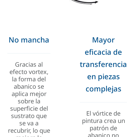
No mancha
Mayor
eficacia de
transferencia
Gracias al
efecto vortex,
en piezas
la forma del
abanico se
complejas
aplica mejor
sobre la
superficie del
El vórtice de
sustrato que
pintura crea un
se va a
patrón de
recubrir, lo que
abanico no