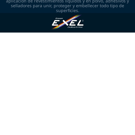
aplicación de revestimientos líquidos y en polvo, adhesivos y
selladores para unir, proteger y embellecer todo tipo de
superficies.