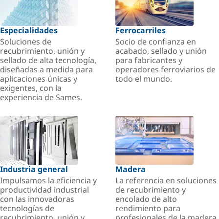
Especialidades
Ferrocarriles
Soluciones de
Socio de confianza en
recubrimiento, unión y
acabado, sellado y unión
sellado de alta tecnología,
para fabricantes y
diseñadas a medida para
operadores ferroviarios de
aplicaciones únicas y
todo el mundo.
exigentes, con la
experiencia de Sames.
Industria general
Madera
Impulsamos la eficiencia y
La referencia en soluciones
productividad industrial
de recubrimiento y
con las innovadoras
encolado de alto
tecnologías de
rendimiento para
recubrimiento, unión y
profesionales de la madera.