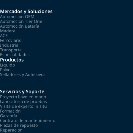
Mercados y Soluciones
Automoción OEM
Automoción Tier One
Automoción Batería
Madera
ACE
Ferroviario
Industrial
Transporte
Especialidades
Productos
Líquido
Polvo
Selladores y Adhesivos
Servicios y Soporte
Proyecto llave en mano
Laboratorio de pruebas
Visita de experto in situ
Formación
Garantía
Contrato de mantenimiento
Piezas de repuesto
Reparación