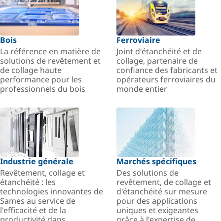
Bois
Ferroviaire
La référence en matière de
Joint d'étanchéité et de
solutions de revêtement et
collage, partenaire de
de collage haute
confiance des fabricants et
performance pour les
opérateurs ferroviaires du
professionnels du bois
monde entier
Industrie générale
Marchés spécifiques
Revêtement, collage et
Des solutions de
étanchéité : les
revêtement, de collage et
technologies innovantes de
d'étanchéité sur mesure
Sames au service de
pour des applications
l'efficacité et de la
uniques et exigeantes
productivité dans
grâce à l'expertise de