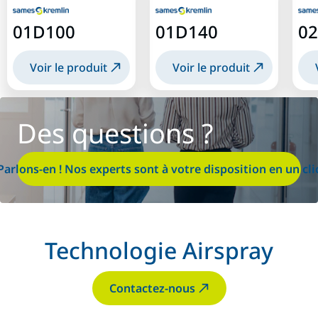
01D100
01D140
0
Voir le produit
Voir le produit
Des questions ?
Parlons-en ! Nos experts sont à votre disposition en un cli
Technologie Airspray
Contactez-nous