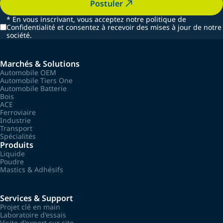
Postuler
*
En vous inscrivant, vous acceptez notre politique de
Confidentialité et consentez à recevoir des mises à jour de notre
société.
Marchés & Solutions
Automobile OEM
Automobile Tiers One
Automobile Batterie
Bois
ACE
Ferroviaire
Industrie
Transport
Spécialités
Produits
Liquide
Poudre
Mastics & Adhésifs
Services & Support
Projet clé en main
Laboratoire d'essais
Visite d'expert sur site