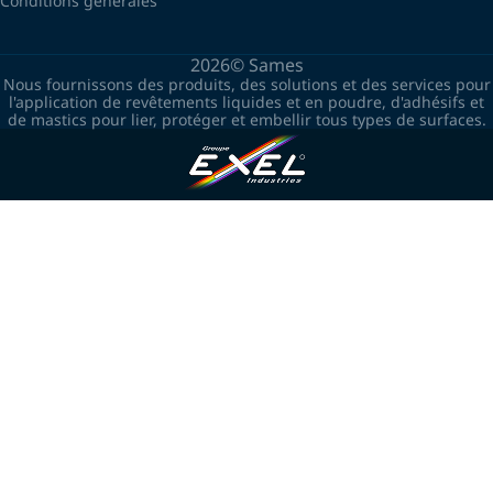
Conditions générales
2026©
Sames
Nous fournissons des produits, des solutions et des services pour
l'application de revêtements liquides et en poudre, d'adhésifs et
de mastics pour lier, protéger et embellir tous types de surfaces.