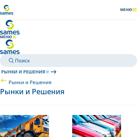
Перейти к основному контенту
МЕНЮ
ПОКАЗАТ
МЕНЮ
СКРЫТЬ МЕНЮ
Поиск
РЫНКИ И РЕШЕНИЯ
Рынки и Решения
Рынки и Решения