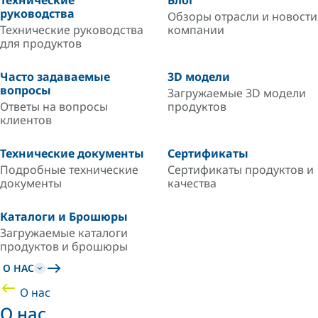
Технические
Блог
руководства
Обзоры отрасли и новости
Технические руководства
компании
для продуктов
Часто задаваемые
3D модели
вопросы
Загружаемые 3D модели
Ответы на вопросы
продуктов
клиентов
Технические документы
Сертификаты
Подробные технические
Сертификаты продуктов и
документы
качества
Каталоги и Брошюры
Загружаемые каталоги
продуктов и брошюры
О НАС
О нас
О нас