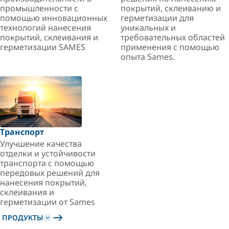
промышленности с
покрытий, склеиванию и
помощью инновационных
герметизации для
технологий нанесения
уникальных и
покрытий, склеивания и
требовательных областей
герметизации SAMES
применения с помощью
опыта Sames.
Транспорт
Улучшение качества
отделки и устойчивости
транспорта с помощью
передовых решений для
нанесения покрытий,
склеивания и
герметизации от Sames
ПРОДУКТЫ