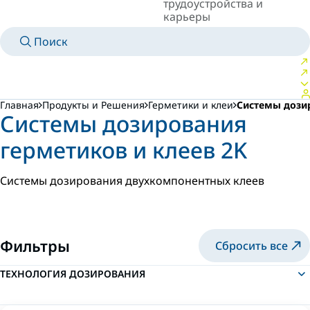
трудоустройства и
карьеры
Поиск
MANUALS
MEET AN EXPERT
СТРАНА/ЯЗЫК
RUSSIA/RU
ВОЙТИ В ЛИЧНОЕ ПРОСТРАНСТВО
Главная
Продукты и Решения
Герметики и клеи
Системы дозир
Системы дозирования
герметиков и клеев 2K
Системы дозирования двухкомпонентных клеев
Фильтры
Сбросить все
ТЕХНОЛОГИЯ ДОЗИРОВАНИЯ