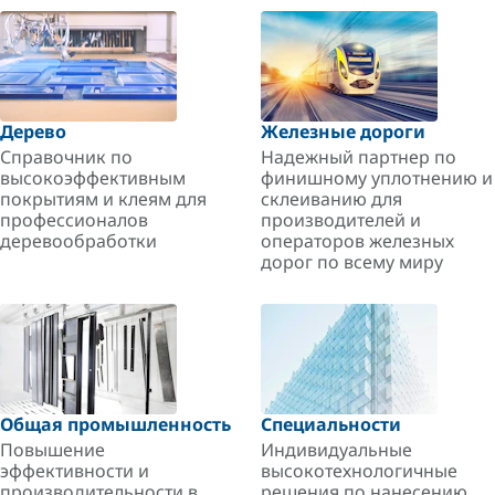
Дерево
Железные дороги
Справочник по
Надежный партнер по
высокоэффективным
финишному уплотнению и
покрытиям и клеям для
склеиванию для
профессионалов
производителей и
деревообработки
операторов железных
дорог по всему миру
Общая промышленность
Специальности
Повышение
Индивидуальные
эффективности и
высокотехнологичные
производительности в
решения по нанесению