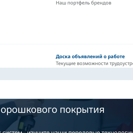
Наш портфель брендов
Доска объявлений о работе
Текущие возможности трудоустр
порошкового покрытия
 систем - изучите наши передовые технологи