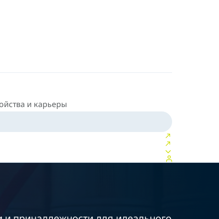
ойства и карьеры
и и принадлежности для идеального