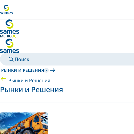
Перейти к основному контенту
МЕНЮ
СКРЫТЬ МЕНЮ
Поиск
РЫНКИ И РЕШЕНИЯ
Рынки и Решения
Рынки и Решения