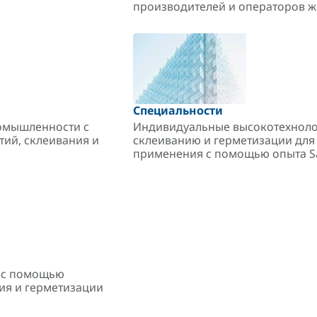
производителей и операторов ж
Специальности
омышленности с
Индивидуальные высокотехноло
ий, склеивания и
склеиванию и герметизации для
применения с помощью опыта S
а с помощью
ия и герметизации