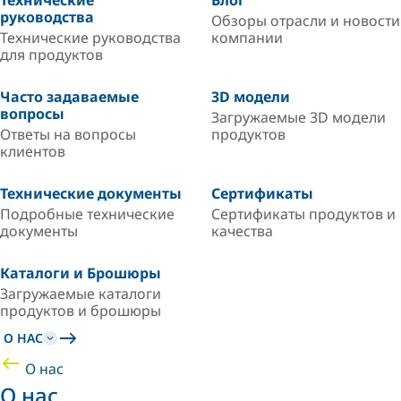
Технические
Блог
руководства
Обзоры отрасли и новости
Технические руководства
компании
для продуктов
Часто задаваемые
3D модели
вопросы
Загружаемые 3D модели
Ответы на вопросы
продуктов
клиентов
Технические документы
Сертификаты
Подробные технические
Сертификаты продуктов и
документы
качества
Каталоги и Брошюры
Загружаемые каталоги
продуктов и брошюры
О НАС
О нас
О нас