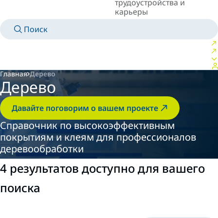
трудоустройства и
карьеры
Поиск
MANUALS
MEET AN EXPERT
СТРАНА/ЯЗЫК
RUSSIA/RU
ВОЙТИ В ЛИЧНОЕ ПРОСТРАНСТВО
Главная
Дерево
Дерево
Давайте поговорим о вашем проекте
Справочник по высокоэффективным
покрытиям и клеям для профессионалов
деревообработки
4 результатов доступно для вашего
поиска