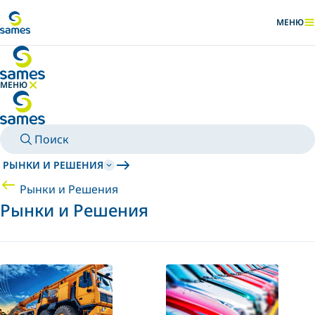
Перейти к основному контенту
МЕНЮ
ПОКАЗАТ
МЕНЮ
СКРЫТЬ МЕНЮ
Поиск
РЫНКИ И РЕШЕНИЯ
Рынки и Решения
Рынки и Решения