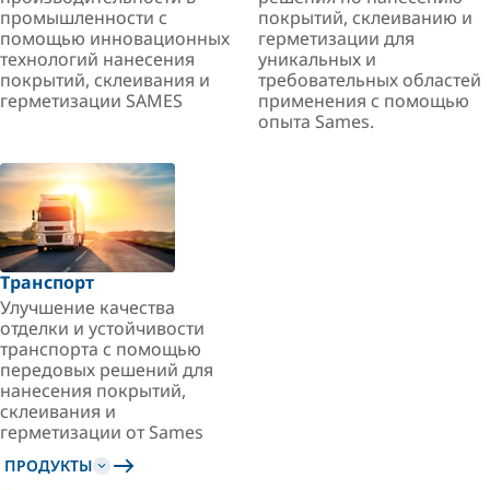
промышленности с
покрытий, склеиванию и
помощью инновационных
герметизации для
технологий нанесения
уникальных и
покрытий, склеивания и
требовательных областей
герметизации SAMES
применения с помощью
опыта Sames.
Транспорт
Улучшение качества
отделки и устойчивости
транспорта с помощью
передовых решений для
нанесения покрытий,
склеивания и
герметизации от Sames
ПРОДУКТЫ