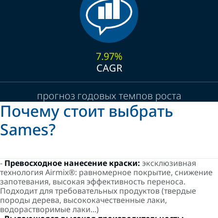
7.97%
CAGR
прогноз годовых темпов роста
Почему стоит выбрать
Sames?
-
Превосходное нанесение краски:
эксклюзивная
технология Airmix®: равномерное покрытие, снижение
запотевания, высокая эффективность переноса.
Подходит для требовательных продуктов (твердые
породы дерева, высококачественные лаки,
водорастворимые лаки...)