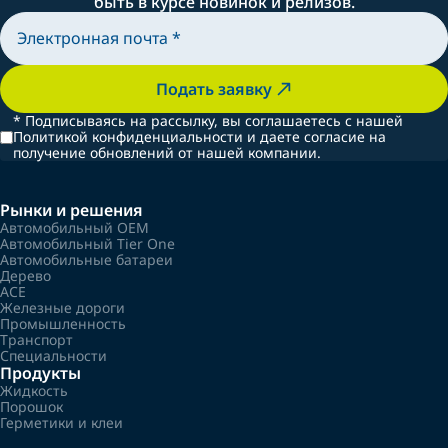
быть в курсе новинок и релизов.
Подать заявку
*
Подписываясь на рассылку, вы соглашаетесь с нашей
Политикой конфиденциальности и даете согласие на
получение обновлений от нашей компании.
Рынки и решения
Автомобильный OEM
Автомобильный Tier One
Автомобильные батареи
Дерево
ACE
Железные дороги
Промышленность
Транспорт
Специальности
Продукты
Жидкость
Порошок
Герметики и клеи