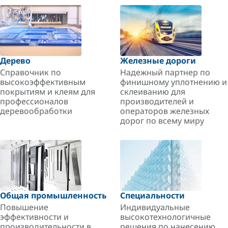
Дерево
Железные дороги
Справочник по
Надежный партнер по
высокоэффективным
финишному уплотнению и
покрытиям и клеям для
склеиванию для
профессионалов
производителей и
деревообработки
операторов железных
дорог по всему миру
Общая промышленность
Специальности
Повышение
Индивидуальные
эффективности и
высокотехнологичные
производительности в
решения по нанесению