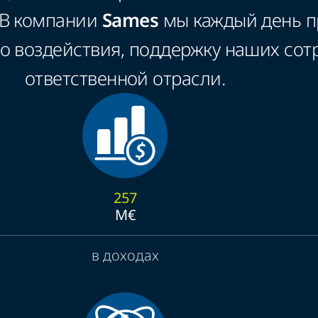
 В компании
Sames
мы каждый день п
 воздействия, поддержку наших сотр
ответственной отрасли.
257
M€
в доходах