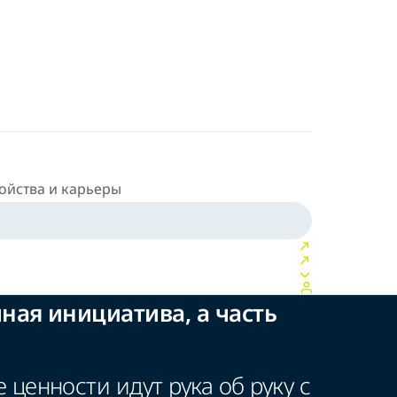
ойства и карьеры
ная инициатива, а часть
ценности идут рука об руку с