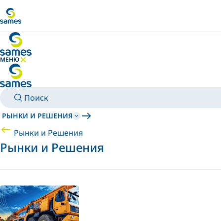
Перейти к основному контенту
МЕНЮ
СКРЫТЬ МЕНЮ
Поиск
РЫНКИ И РЕШЕНИЯ
Рынки и Решения
Рынки и Решения