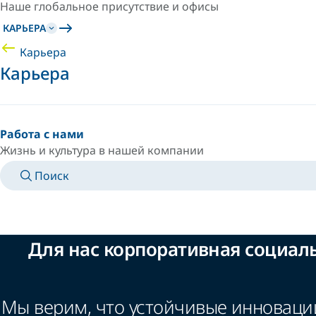
Наше глобальное присутствие и офисы
КАРЬЕРА
Карьера
Карьера
Работа с нами
Жизнь и культура в нашей компании
Поиск
MANUALS
MEET AN EXPERT
СТРАНА/ЯЗЫК
RUSSIA/RU
ВОЙТИ В ЛИЧНОЕ ПРОСТРАНСТВО
Для нас корпоративная социальн
Мы верим, что устойчивые инновации,