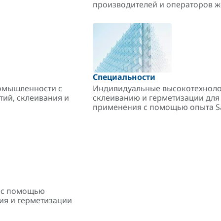
производителей и операторов ж
Специальности
омышленности с
Индивидуальные высокотехноло
ий, склеивания и
склеиванию и герметизации для
применения с помощью опыта S
а с помощью
ия и герметизации