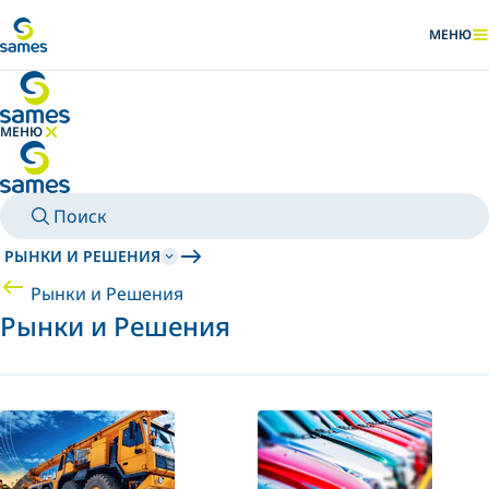
Перейти к основному контенту
МЕНЮ
ПОКАЗАТ
МЕНЮ
СКРЫТЬ МЕНЮ
Поиск
РЫНКИ И РЕШЕНИЯ
Рынки и Решения
Рынки и Решения