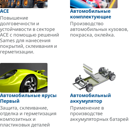
ACE
Автомобильные
комплектующие
Повышение
долговечности и
Производство
устойчивости в секторе
автомобильных кузовов,
ACE с помощью решений
покраска, оклейка.
Sames для нанесения
покрытий, склеивания и
герметизации.
Автомобильные ярусы
Автомобильный
Первый
аккумулятор
Защита, склеивание,
Применение в
отделка и герметизация
производстве
композитных и
аккумуляторных батарей
пластиковых деталей