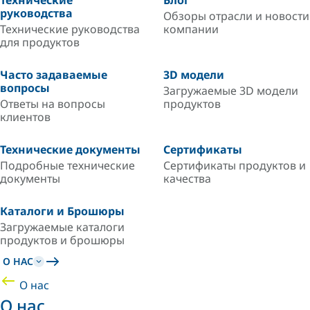
Технические
Блог
руководства
Обзоры отрасли и новости
Технические руководства
компании
для продуктов
Часто задаваемые
3D модели
вопросы
Загружаемые 3D модели
Ответы на вопросы
продуктов
клиентов
Технические документы
Сертификаты
Подробные технические
Сертификаты продуктов и
документы
качества
Каталоги и Брошюры
Загружаемые каталоги
продуктов и брошюры
О НАС
О нас
О нас