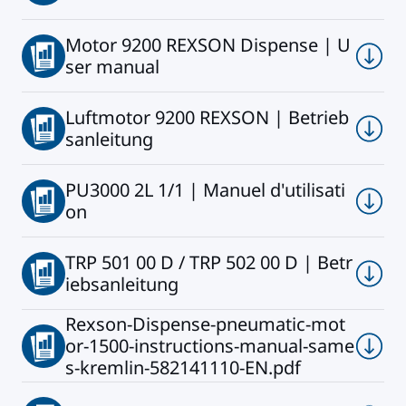
Motor 9200 REXSON Dispense | U
ser manual
Luftmotor 9200 REXSON | Betrieb
sanleitung
PU3000 2L 1/1 | Manuel d'utilisati
on
TRP 501 00 D / TRP 502 00 D | Betr
iebsanleitung
Rexson-Dispense-pneumatic-mot
or-1500-instructions-manual-same
s-kremlin-582141110-EN.pdf