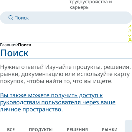
трудоустройства и
карьеры
Поиск
MANUALS
MEET AN EXPERT
СТРАНА/ЯЗЫК
RUSSIA/RU
ВОЙТИ В ЛИЧНОЕ ПРОСТРАНСТВО
Главная
Поиск
Поиск
Нужны ответы? Изучайте продукты, решения,
рынки, документацию или используйте карту
покупок, чтобы найти то, что вы ищете.
Вы также можете получить доступ к
руководствам пользователя через ваше
личное пространство.
ВСЕ
ПРОДУКТЫ
РЕШЕНИЯ
РЫНКИ