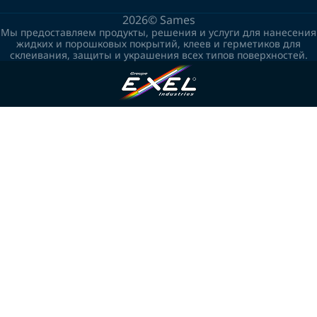
2026©
Sames
Мы предоставляем продукты, решения и услуги для нанесения
жидких и порошковых покрытий, клеев и герметиков для
склеивания, защиты и украшения всех типов поверхностей.