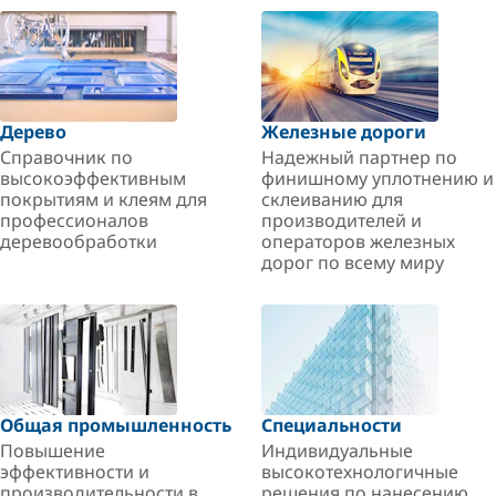
Дерево
Железные дороги
Справочник по
Надежный партнер по
высокоэффективным
финишному уплотнению и
покрытиям и клеям для
склеиванию для
профессионалов
производителей и
деревообработки
операторов железных
дорог по всему миру
Общая промышленность
Специальности
Повышение
Индивидуальные
эффективности и
высокотехнологичные
производительности в
решения по нанесению