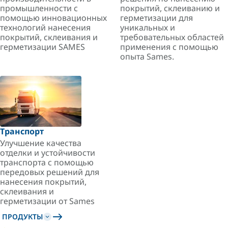
промышленности с
покрытий, склеиванию и
помощью инновационных
герметизации для
технологий нанесения
уникальных и
покрытий, склеивания и
требовательных областей
герметизации SAMES
применения с помощью
опыта Sames.
Транспорт
Улучшение качества
отделки и устойчивости
транспорта с помощью
передовых решений для
нанесения покрытий,
склеивания и
герметизации от Sames
ПРОДУКТЫ