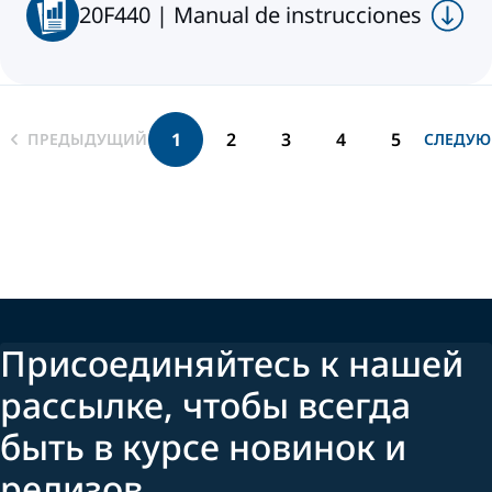
20F440 | Manual de instrucciones
1
2
3
4
5
ПРЕДЫДУЩИЙ
СЛЕДУ
Присоединяйтесь к нашей
рассылке, чтобы всегда
быть в курсе новинок и
релизов.