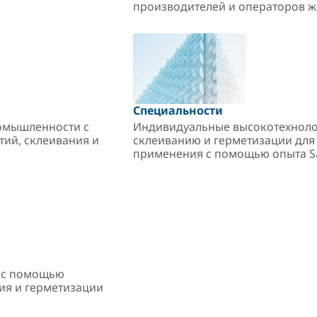
производителей и операторов ж
Специальности
омышленности с
Индивидуальные высокотехноло
ий, склеивания и
склеиванию и герметизации для
применения с помощью опыта S
а с помощью
ия и герметизации