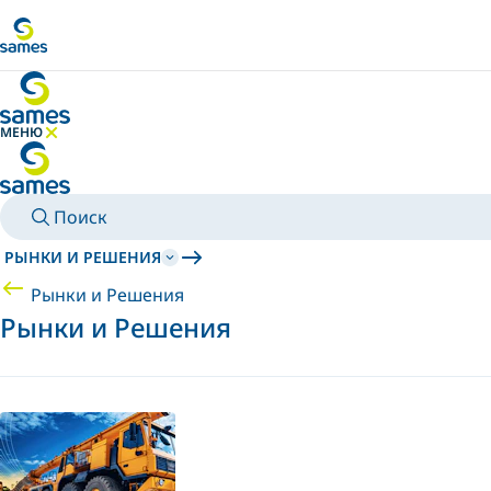
Перейти к основному контенту
МЕНЮ
СКРЫТЬ МЕНЮ
Поиск
РЫНКИ И РЕШЕНИЯ
Рынки и Решения
Рынки и Решения