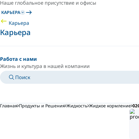
Наше глобальное присутствие и офисы
КАРЬЕРА
Карьера
Карьера
Работа с нами
Жизнь и культура в нашей компании
Поиск
MANUALS
MEET AN EXPERT
СТРАНА/ЯЗЫК
RUSSIA/RU
ВОЙТИ В ЛИЧНОЕ ПРОСТРАНСТВО
Главная
Продукты и Решения
Жидкость
Жидкое кормление
02