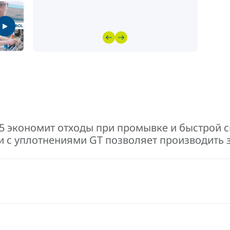
5 экономит отходы при промывке и быстрой с
и с уплотнениями GT позволяет производить 