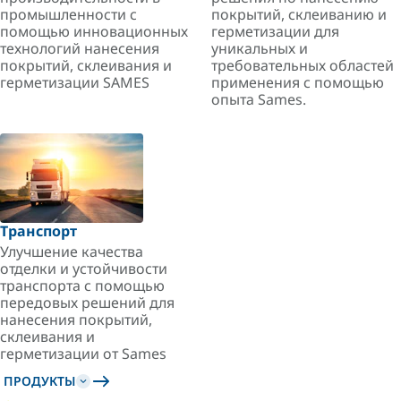
промышленности с
покрытий, склеиванию и
помощью инновационных
герметизации для
технологий нанесения
уникальных и
покрытий, склеивания и
требовательных областей
герметизации SAMES
применения с помощью
опыта Sames.
Транспорт
Улучшение качества
отделки и устойчивости
транспорта с помощью
передовых решений для
нанесения покрытий,
склеивания и
герметизации от Sames
ПРОДУКТЫ