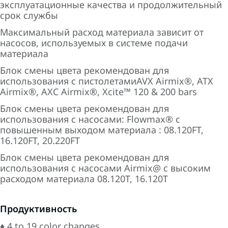
эксплуатационные качества и продолжительный
срок службы
Максимальный расход материала зависит от
насосов, используемых в системе подачи
материала
Блок смены цвета рекомендован для
использования с пистолетамиAVX Airmix®, ATX
Airmix®, AXC Airmix®, Xcite™ 120 & 200 bars
Блок смены цвета рекомендован для
использования с насосами: Flowmax® с
повышенным выходом материала : 08.120FT,
16.120FT, 20.220FT
Блок смены цвета рекомендован для
использования с насосами Airmix@ с высоким
расходом материала 08.120T, 16.120T
Продуктивность
♦ 4 to 19 color changes