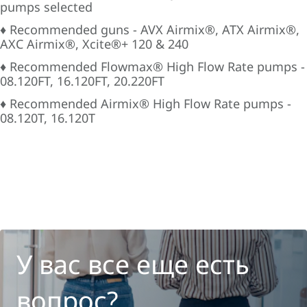
pumps selected
♦ Recommended guns - AVX Airmix®, ATX Airmix®,
AXC Airmix®, Xcite®+ 120 & 240
♦ Recommended Flowmax® High Flow Rate pumps -
08.120FT, 16.120FT, 20.220FT
♦ Recommended Airmix® High Flow Rate pumps -
08.120T, 16.120T
У вас все еще есть
вопрос?