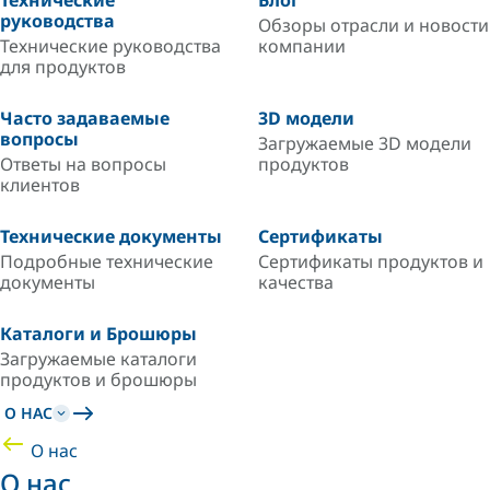
Технические
Блог
руководства
Обзоры отрасли и новости
Технические руководства
компании
для продуктов
Часто задаваемые
3D модели
вопросы
Загружаемые 3D модели
Ответы на вопросы
продуктов
клиентов
Технические документы
Сертификаты
Подробные технические
Сертификаты продуктов и
документы
качества
Каталоги и Брошюры
Загружаемые каталоги
продуктов и брошюры
О НАС
О нас
О нас