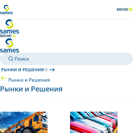
Перейти к основному контенту
МЕНЮ
ПОКАЗАТ
МЕНЮ
СКРЫТЬ МЕНЮ
Поиск
РЫНКИ И РЕШЕНИЯ
Рынки и Решения
Рынки и Решения