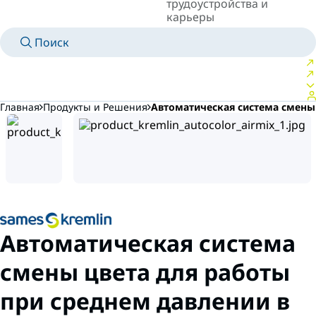
трудоустройства и
карьеры
Поиск
MANUALS
MEET AN EXPERT
СТРАНА/ЯЗЫК
RUSSIA/RU
ВОЙТИ В ЛИЧНОЕ ПРОСТРАНСТВО
Главная
Продукты и Решения
Автоматическая система смены 
Автоматическая система
смены цвета для работы
при среднем давлении в