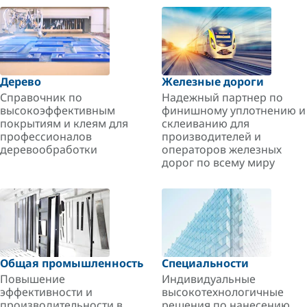
Дерево
Железные дороги
Справочник по
Надежный партнер по
высокоэффективным
финишному уплотнению и
покрытиям и клеям для
склеиванию для
профессионалов
производителей и
деревообработки
операторов железных
дорог по всему миру
Общая промышленность
Специальности
Повышение
Индивидуальные
эффективности и
высокотехнологичные
производительности в
решения по нанесению