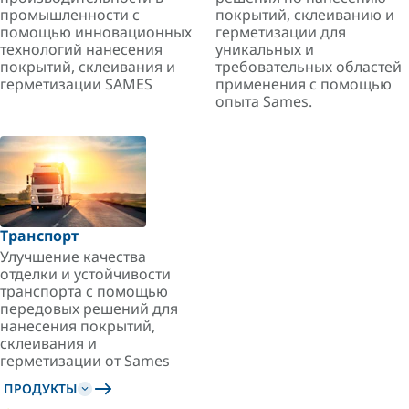
промышленности с
покрытий, склеиванию и
помощью инновационных
герметизации для
технологий нанесения
уникальных и
покрытий, склеивания и
требовательных областей
герметизации SAMES
применения с помощью
опыта Sames.
Транспорт
Улучшение качества
отделки и устойчивости
транспорта с помощью
передовых решений для
нанесения покрытий,
склеивания и
герметизации от Sames
ПРОДУКТЫ