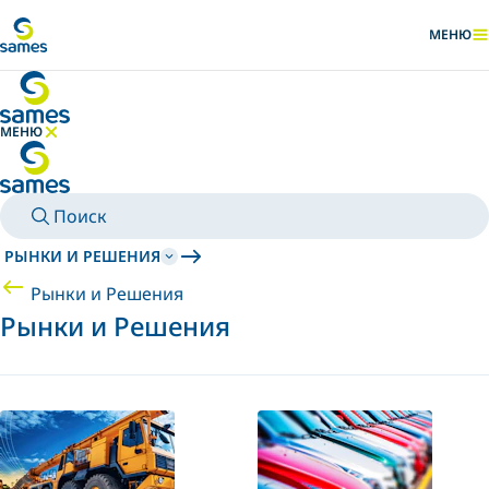
Перейти к основному контенту
МЕНЮ
ПОКАЗАТ
МЕНЮ
СКРЫТЬ МЕНЮ
Поиск
РЫНКИ И РЕШЕНИЯ
Рынки и Решения
Рынки и Решения