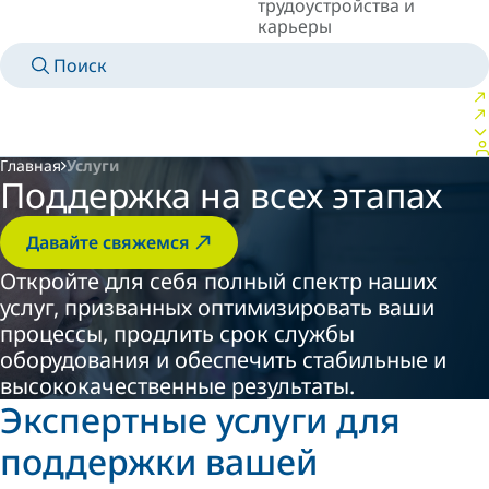
трудоустройства и
карьеры
Поиск
MANUALS
MEET AN EXPERT
СТРАНА/ЯЗЫК
RUSSIA/RU
ВОЙТИ В ЛИЧНОЕ ПРОСТРАНСТВО
Главная
Услуги
Поддержка на всех этапах
Давайте свяжемся
Откройте для себя полный спектр наших
услуг, призванных оптимизировать ваши
процессы, продлить срок службы
оборудования и обеспечить стабильные и
высококачественные результаты.
Экспертные услуги для
поддержки вашей