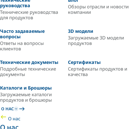
Технические
Блог
руководства
Обзоры отрасли и новости
Технические руководства
компании
для продуктов
Часто задаваемые
3D модели
вопросы
Загружаемые 3D модели
Ответы на вопросы
продуктов
клиентов
Технические документы
Сертификаты
Подробные технические
Сертификаты продуктов и
документы
качества
Каталоги и Брошюры
Загружаемые каталоги
продуктов и брошюры
О НАС
О нас
О нас