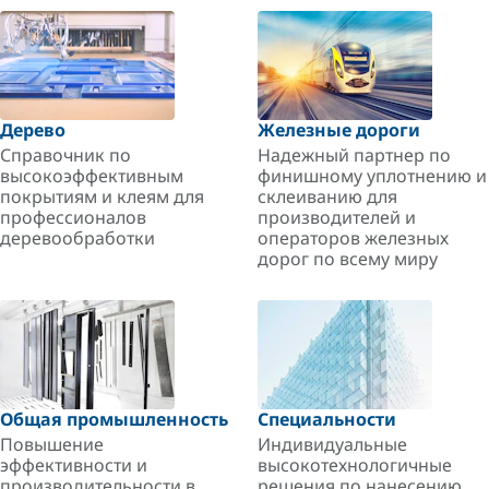
Дерево
Железные дороги
Справочник по
Надежный партнер по
высокоэффективным
финишному уплотнению и
покрытиям и клеям для
склеиванию для
профессионалов
производителей и
деревообработки
операторов железных
дорог по всему миру
Общая промышленность
Специальности
Повышение
Индивидуальные
эффективности и
высокотехнологичные
производительности в
решения по нанесению