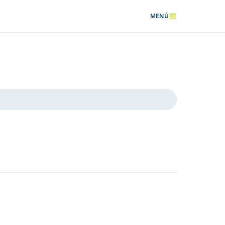
MENÚ
MOSTRAR