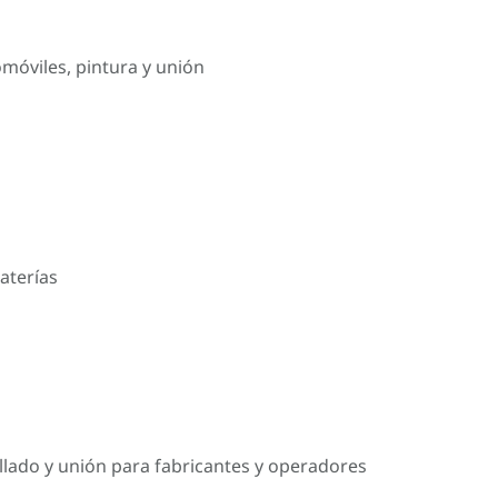
omóviles, pintura y unión
aterías
llado y unión para fabricantes y operadores