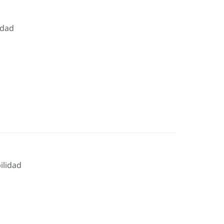
idad
ilidad