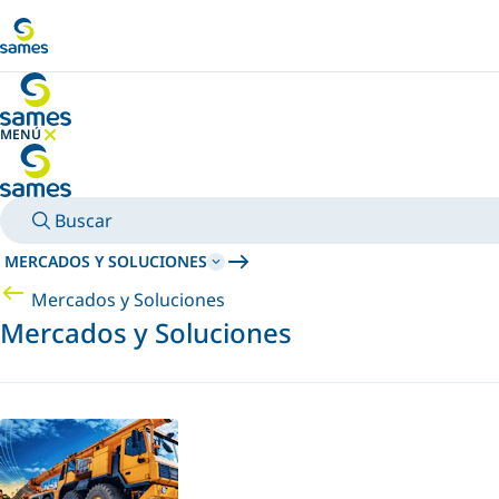
Ir al contenido principal
MENÚ
OCULTAR MENÚ
Buscar
MERCADOS Y SOLUCIONES
Mercados y Soluciones
Mercados y Soluciones