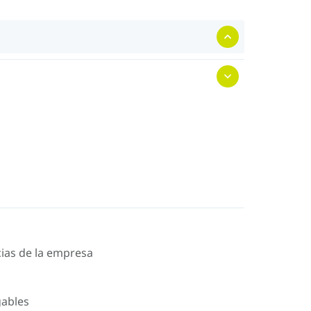
icias de la empresa
gables