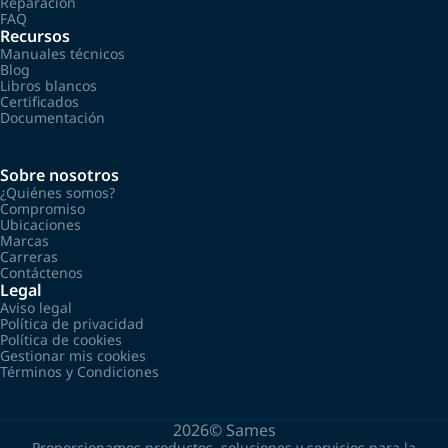
Reparación
FAQ
Recursos
Manuales técnicos
Blog
Libros blancos
Certificados
Documentación
Sobre nosotros
¿Quiénes somos?
Compromiso
Ubicaciones
Marcas
Carreras
Contáctenos
Legal
Aviso legal
Política de privacidad
Política de cookies
Gestionar mis cookies
Términos y Condiciones
2026©
Sames
Proporcionamos productos, soluciones y servicios para la