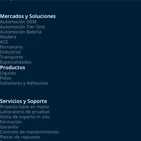
Mercados y Soluciones
Automoción OEM
Automoción Tier One
Automoción Batería
Madera
ACE
Ferroviario
Industrial
Transporte
Especialidades
Productos
Líquido
Polvo
Selladores y Adhesivos
Servicios y Soporte
Proyecto llave en mano
Laboratorio de pruebas
Visita de experto in situ
Formación
Garantía
Contrato de mantenimiento
Piezas de repuesto