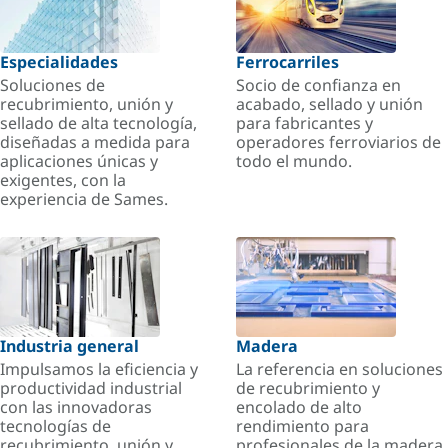
Especialidades
Ferrocarriles
Soluciones de
Socio de confianza en
recubrimiento, unión y
acabado, sellado y unión
sellado de alta tecnología,
para fabricantes y
diseñadas a medida para
operadores ferroviarios de
aplicaciones únicas y
todo el mundo.
exigentes, con la
experiencia de Sames.
Industria general
Madera
Impulsamos la eficiencia y
La referencia en soluciones
productividad industrial
de recubrimiento y
con las innovadoras
encolado de alto
tecnologías de
rendimiento para
recubrimiento, unión y
profesionales de la madera.