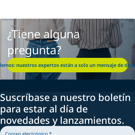
¿Tiene alguna
pregunta?
lemos: nuestros expertos están a solo un mensaje de dist
Suscríbase a nuestro boletín
para estar al día de
novedades y lanzamientos.