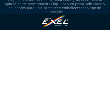
aplicación de revestimientos líquidos y en polvo, adhesivos y
selladores para unir, proteger y embellecer todo tipo de
superficies.