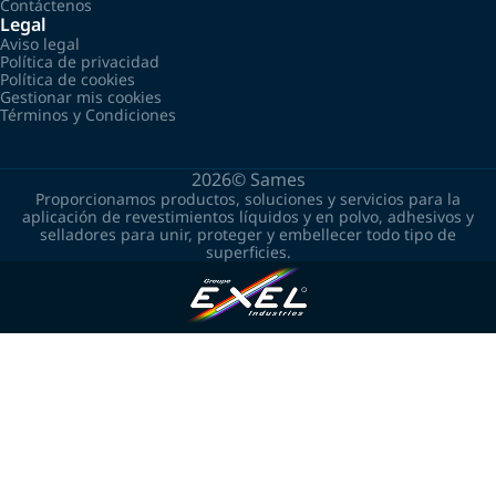
Contáctenos
Legal
Aviso legal
Política de privacidad
Política de cookies
Gestionar mis cookies
Términos y Condiciones
2026©
Sames
Proporcionamos productos, soluciones y servicios para la
aplicación de revestimientos líquidos y en polvo, adhesivos y
selladores para unir, proteger y embellecer todo tipo de
superficies.