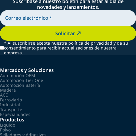
Suscríbase a nuestro boletín para estar al día de
novedades y lanzamientos.
Solicitar
*
Al suscribirse acepta nuestra política de privacidad y da su
consentimiento para recibir actualizaciones de nuestra
empresa.
Mercados y Soluciones
Automoción OEM
Automoción Tier One
Automoción Batería
Madera
ACE
Ferroviario
Industrial
Transporte
Especialidades
Productos
Líquido
Polvo
Selladores y Adhesivos