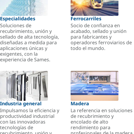
Especialidades
Ferrocarriles
Soluciones de
Socio de confianza en
recubrimiento, unión y
acabado, sellado y unión
sellado de alta tecnología,
para fabricantes y
diseñadas a medida para
operadores ferroviarios de
aplicaciones únicas y
todo el mundo.
exigentes, con la
experiencia de Sames.
Industria general
Madera
Impulsamos la eficiencia y
La referencia en soluciones
productividad industrial
de recubrimiento y
con las innovadoras
encolado de alto
tecnologías de
rendimiento para
recubrimiento, unión y
profesionales de la madera.