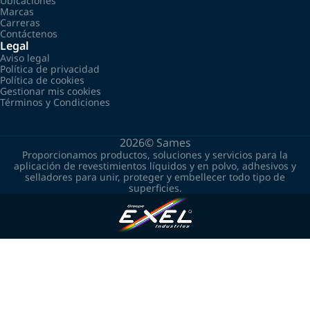
Ubicaciones
Marcas
Carreras
Contáctenos
Legal
Aviso legal
Política de privacidad
Política de cookies
Gestionar mis cookies
Términos y Condiciones
2026©
Sames
Proporcionamos productos, soluciones y servicios para la
aplicación de revestimientos líquidos y en polvo, adhesivos y
selladores para unir, proteger y embellecer todo tipo de
superficies.