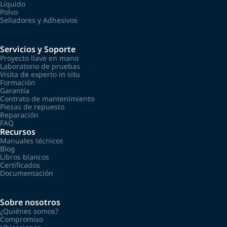
Líquido
Polvo
Selladores y Adhesivos
Servicios y Soporte
Proyecto llave en mano
Laboratorio de pruebas
Visita de experto in situ
Formación
Garantía
Contrato de mantenimiento
Piezas de repuesto
Reparación
FAQ
Recursos
Manuales técnicos
Blog
Libros blancos
Certificados
Documentación
Sobre nosotros
¿Quiénes somos?
Compromiso