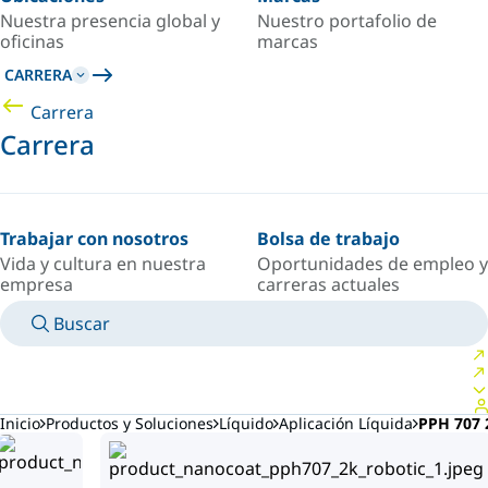
Nuestra presencia global y
Nuestro portafolio de
oficinas
marcas
CARRERA
Carrera
Carrera
Trabajar con nosotros
Bolsa de trabajo
Vida y cultura en nuestra
Oportunidades de empleo y
empresa
carreras actuales
Buscar
MANUALES
CONOZCA A UN EXPERTO
PAÍS/IDIOMA
ARGENTINA/ES
INICIAR SESIÓN EN TU ESPACIO PERSONAL
Inicio
Productos y Soluciones
Líquido
Aplicación Líquida
PPH 707 