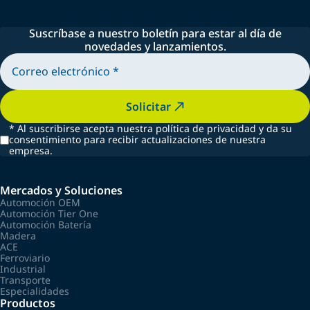
Suscríbase a nuestro boletín para estar al día de
novedades y lanzamientos.
Solicitar
*
Al suscribirse acepta nuestra política de privacidad y da su
consentimiento para recibir actualizaciones de nuestra
empresa.
Mercados y Soluciones
Automoción OEM
Automoción Tier One
Automoción Batería
Madera
ACE
Ferroviario
Industrial
Transporte
Especialidades
Productos