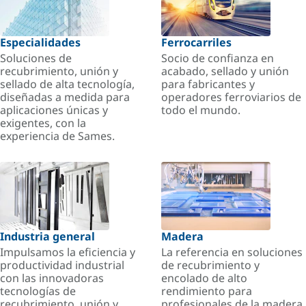
Especialidades
Ferrocarriles
Soluciones de
Socio de confianza en
recubrimiento, unión y
acabado, sellado y unión
sellado de alta tecnología,
para fabricantes y
diseñadas a medida para
operadores ferroviarios de
aplicaciones únicas y
todo el mundo.
exigentes, con la
experiencia de Sames.
Industria general
Madera
Impulsamos la eficiencia y
La referencia en soluciones
productividad industrial
de recubrimiento y
con las innovadoras
encolado de alto
tecnologías de
rendimiento para
recubrimiento, unión y
profesionales de la madera.